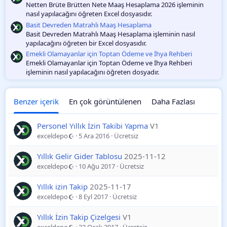
Netten Brüte Brütten Nete Maaş Hesaplama 2026 işleminin
nasıl yapılacağını öğreten Excel dosyasıdır.
Basit Devreden Matrahlı Maaş Hesaplama
Basit Devreden Matrahlı Maaş Hesaplama işleminin nasıl
yapılacağını öğreten bir Excel dosyasıdır.
Emekli Olamayanlar için Toptan Ödeme ve İhya Rehberi
Emekli Olamayanlar için Toptan Ödeme ve İhya Rehberi
işleminin nasıl yapılacağını öğreten dosyadır.
Benzer içerik
En çok görüntülenen
Daha Fazlası
Personel Yıllık İzin Takibi Yapma
V1
exceldepo
5 Ara 2016
Ücretsiz
Yıllık Gelir Gider Tablosu
2025-11-12
exceldepo
10 Ağu 2017
Ücretsiz
Yıllık izin Takip
2025-11-17
exceldepo
8 Eyl 2017
Ücretsiz
Yıllık İzin Takip Çizelgesi
V1