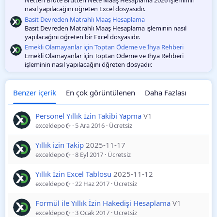
nasıl yapılacağını öğreten Excel dosyasıdır.
Basit Devreden Matrahlı Maaş Hesaplama
Basit Devreden Matrahlı Maaş Hesaplama işleminin nasıl
yapılacağını öğreten bir Excel dosyasıdır.
Emekli Olamayanlar için Toptan Ödeme ve İhya Rehberi
Emekli Olamayanlar için Toptan Ödeme ve İhya Rehberi
işleminin nasıl yapılacağını öğreten dosyadır.
Benzer içerik
En çok görüntülenen
Daha Fazlası
Personel Yıllık İzin Takibi Yapma
V1
exceldepo
5 Ara 2016
Ücretsiz
Yıllık izin Takip
2025-11-17
exceldepo
8 Eyl 2017
Ücretsiz
Yıllık İzin Excel Tablosu
2025-11-12
exceldepo
22 Haz 2017
Ücretsiz
Formül ile Yıllık İzin Hakedişi Hesaplama
V1
exceldepo
3 Ocak 2017
Ücretsiz