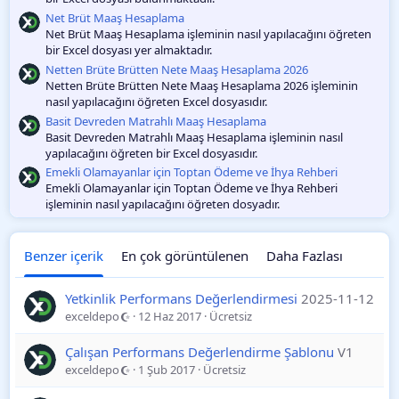
a
m
Net Brüt Maaş Hesaplama
a
Net Brüt Maaş Hesaplama işleminin nasıl yapılacağını öğreten
bir Excel dosyası yer almaktadır.
Netten Brüte Brütten Nete Maaş Hesaplama 2026
Netten Brüte Brütten Nete Maaş Hesaplama 2026 işleminin
nasıl yapılacağını öğreten Excel dosyasıdır.
Basit Devreden Matrahlı Maaş Hesaplama
Basit Devreden Matrahlı Maaş Hesaplama işleminin nasıl
yapılacağını öğreten bir Excel dosyasıdır.
Emekli Olamayanlar için Toptan Ödeme ve İhya Rehberi
Emekli Olamayanlar için Toptan Ödeme ve İhya Rehberi
işleminin nasıl yapılacağını öğreten dosyadır.
Benzer içerik
En çok görüntülenen
Daha Fazlası
Yetkinlik Performans Değerlendirmesi
2025-11-12
exceldepo
12 Haz 2017
Ücretsiz
Çalışan Performans Değerlendirme Şablonu
V1
exceldepo
1 Şub 2017
Ücretsiz