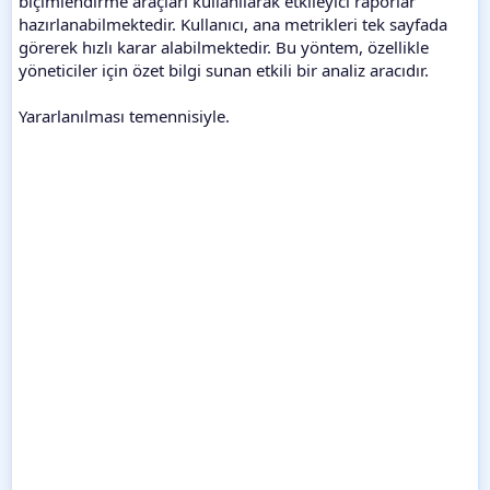
biçimlendirme araçları kullanılarak etkileyici raporlar
hazırlanabilmektedir. Kullanıcı, ana metrikleri tek sayfada
görerek hızlı karar alabilmektedir. Bu yöntem, özellikle
yöneticiler için özet bilgi sunan etkili bir analiz aracıdır.
Yararlanılması temennisiyle.