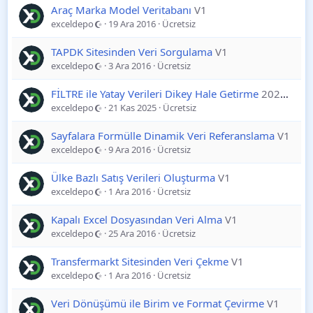
Araç Marka Model Veritabanı
V1
exceldepo
19 Ara 2016
Ücretsiz
TAPDK Sitesinden Veri Sorgulama
V1
exceldepo
3 Ara 2016
Ücretsiz
FİLTRE ile Yatay Verileri Dikey Hale Getirme
2025-11-21
exceldepo
21 Kas 2025
Ücretsiz
Sayfalara Formülle Dinamik Veri Referanslama
V1
exceldepo
9 Ara 2016
Ücretsiz
Ülke Bazlı Satış Verileri Oluşturma
V1
exceldepo
1 Ara 2016
Ücretsiz
Kapalı Excel Dosyasından Veri Alma
V1
exceldepo
25 Ara 2016
Ücretsiz
Transfermarkt Sitesinden Veri Çekme
V1
exceldepo
1 Ara 2016
Ücretsiz
Veri Dönüşümü ile Birim ve Format Çevirme
V1