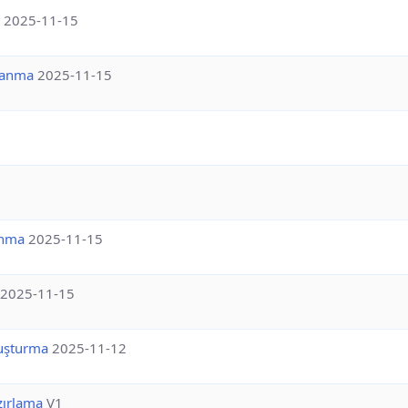
2025-11-15
llanma
2025-11-15
anma
2025-11-15
2025-11-15
luşturma
2025-11-12
zırlama
V1