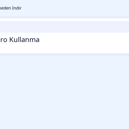
eden İndir
kro Kullanma