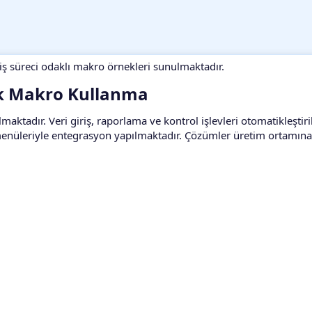
 süreci odaklı makro örnekleri sunulmaktadır.
k Makro Kullanma​
aktadır. Veri giriş, raporlama ve kontrol işlevleri otomatikleştiri
menüleriyle entegrasyon yapılmaktadır. Çözümler üretim ortamına