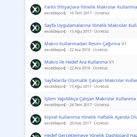
Farklı İhtiyaçlara Yönelik Makrolar Kullanma
exceldepo
16 Tem 2017
Ücretsiz
Sayfa Uygulamalarına Yönelik Makrolar Ku
exceldepo
13 Ağu 2017
Ücretsiz
Makro Kullanmadan Resim Çağırma
V1
exceldepo
22 Ara 2016
Ücretsiz
Makro ile Hedef Ara Kullanma
V1
exceldepo
22 Ara 2016
Ücretsiz
Sayfalarda Otomatik Çalışan Makrolar Kull
exceldepo
15 Ağu 2017
Ücretsiz
İşlem Yapıldıkça Çalışan Makrolar Kullanma
exceldepo
24 Tem 2017
Ücretsiz
Kişisel Kullanıma Yönelik Haftalık Ajanda O
exceldepo
20 Haz 2017
Ücretsiz
Hedef Gerçeklemeye Yönelik Dashboard Ha