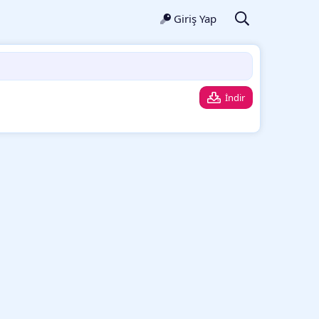
Giriş Yap
İndir