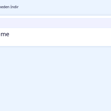
eden İndir
leme