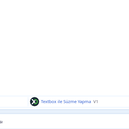
Textbox ile Süzme Yapma
V1
sı