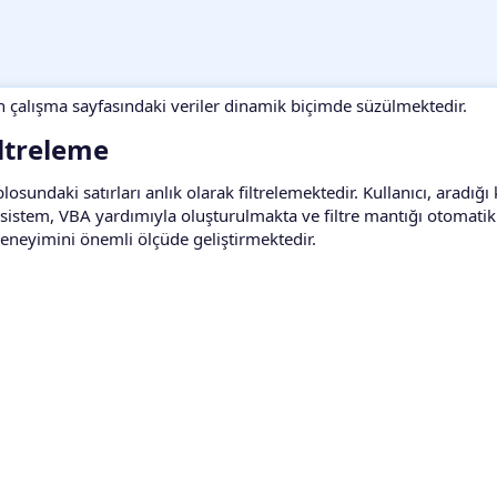
 çalışma sayfasındaki veriler dinamik biçimde süzülmektedir.
ltreleme​
losundaki satırları anlık olarak filtrelemektedir. Kullanıcı, aradığı
u sistem, VBA yardımıyla oluşturulmakta ve filtre mantığı otomatik
deneyimini önemli ölçüde geliştirmektedir.