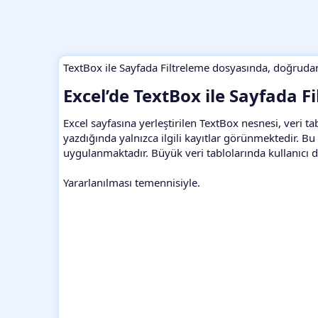
TextBox ile Sayfada Filtreleme dosyasında, doğrudan
Excel’de TextBox ile Sayfada Fi
Excel sayfasına yerleştirilen TextBox nesnesi, veri tab
yazdığında yalnızca ilgili kayıtlar görünmektedir. B
uygulanmaktadır. Büyük veri tablolarında kullanıcı 
Yararlanılması temennisiyle.