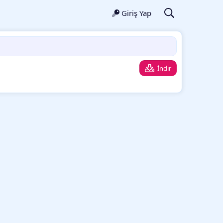
Giriş Yap
İndir