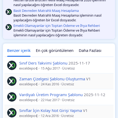
nasıl yapılacağını öğreten Excel dosyasıdır.
Basit Devreden Matrahlı Maaş Hesaplama
Basit Devreden Matrahlı Maaş Hesaplama işleminin nasıl
yapılacağını öğreten bir Excel dosyasıdır.
Emekli Olamayanlar için Toptan Ödeme ve İhya Rehberi
Emekli Olamayanlar için Toptan Ödeme ve İhya Rehberi
işleminin nasıl yapılacağını öğreten dosyadır.
Benzer içerik
En çok görüntülenen
Daha Fazlası
Sınıf Ders Takvimi Şablonu
2025-11-17
exceldepo
15 Ağu 2017
Ücretsiz
Zaman Çizelgesi Şablonu Oluşturma
V1
exceldepo
24 Kas 2016
Ücretsiz
Vardiyalı Üretim Programı Şablonu
2025-11-12
exceldepo
22 Haz 2017
Ücretsiz
Sınıflar İçin Kolay Not Girişi Yapma
V1
exceldepo
12 Ara 2016
Ücretsiz