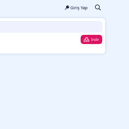
Giriş Yap
İndir