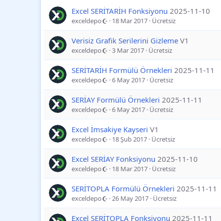
Excel SERİTARİH Fonksiyonu
2025-11-10
exceldepo
18 Mar 2017
Ücretsiz
Verisiz Grafik Serilerini Gizleme
V1
exceldepo
3 Mar 2017
Ücretsiz
SERİTARİH Formülü Örnekleri
2025-11-11
exceldepo
6 May 2017
Ücretsiz
SERİAY Formülü Örnekleri
2025-11-11
exceldepo
6 May 2017
Ücretsiz
Excel İmsakiye Kayseri
V1
exceldepo
18 Şub 2017
Ücretsiz
Excel SERİAY Fonksiyonu
2025-11-10
exceldepo
18 Mar 2017
Ücretsiz
SERİTOPLA Formülü Örnekleri
2025-11-11
exceldepo
26 May 2017
Ücretsiz
Excel SERİTOPLA Fonksiyonu
2025-11-11