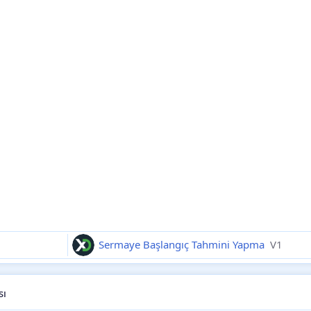
Sermaye Başlangıç Tahmini Yapma
V1
sı