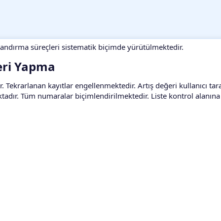
ndırma süreçleri sistematik biçimde yürütülmektedir.
eri Yapma​
 Tekrarlanan kayıtlar engellenmektedir. Artış değeri kullanıcı tar
ktadır. Tüm numaralar biçimlendirilmektedir. Liste kontrol alanına