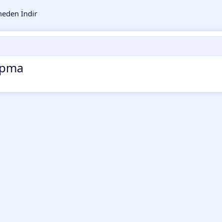
eden İndir
apma