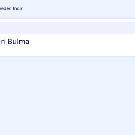
eden İndir
eri Bulma