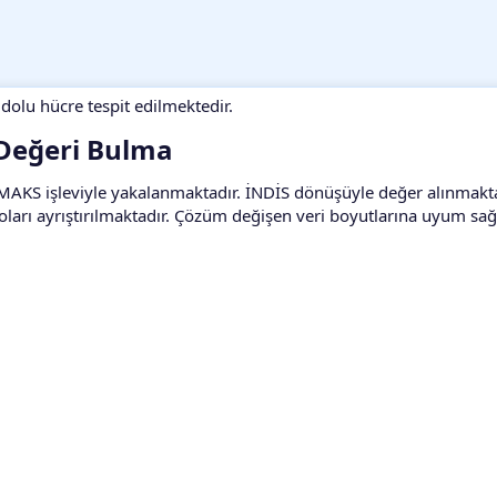
olu hücre tespit edilmektedir.
 Değeri Bulma​
MAKS işleviyle yakalanmaktadır. İNDİS dönüşüyle değer alınmakta
oları ayrıştırılmaktadır. Çözüm değişen veri boyutlarına uyum sağ