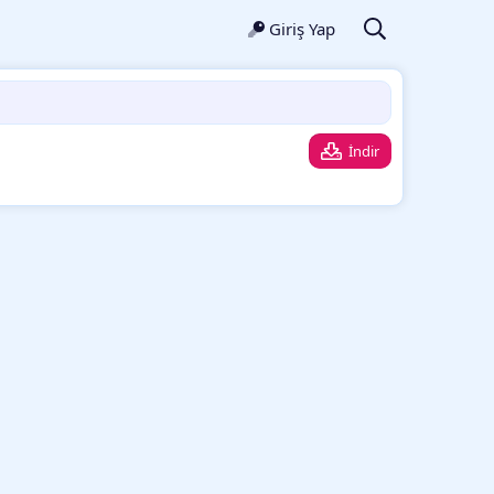
Giriş Yap
İndir