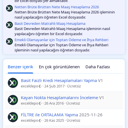
bir Excel dosyası yer almaktadır.
Netten Brüte Brütten Nete Maaş Hesaplama 2026
Netten Brüte Brütten Nete Maaş Hesaplama 2026 işleminin
nasıl yapılacağını öğreten Excel dosyasıdır.
Basit Devreden Matrahlı Maaş Hesaplama
Basit Devreden Matrahlı Maaş Hesaplama işleminin nasıl
yapılacağını öğreten bir Excel dosyasıdır.
Emekli Olamayanlar için Toptan Ödeme ve İhya Rehberi
Emekli Olamayanlar için Toptan Ödeme ve İhya Rehberi
işleminin nasıl yapılacağını öğreten dosyadır.
Benzer içerik
En çok görüntülenen
Daha Fazlası
Basit Faizli Kredi Hesaplamaları Yapma
V1
exceldepo
24 Şub 2017
Ücretsiz
Kayan Nokta Hesaplamalarını İnceleme
V1
exceldepo
26 Ara 2016
Ücretsiz
FİLTRE ile ORTALAMA Yapma
2025-11-26
exceldepo
26 Kas 2025
Ücretsiz