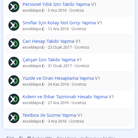
Personel Yıllık İzin Takibi Yapma
V1
exceldepo
5 Ara 2016
Ücretsiz
Sınıflar İçin Kolay Not Girişi Yapma
V1
exceldepo
12 Ara 2016
Ücretsiz
Cari Hesap Takibi Yapma
V1
exceldepo
23 Ocak 2017
Ücretsiz
Çalışan İzin Takibi Yapma
V1
exceldepo
31 Ocak 2017
Ücretsiz
Yüzde ve Oran Hesaplama Yapma
V1
exceldepo
24 Kas 2016
Ücretsiz
Kıdem ve İhbar Tazminatı Hesabı Yapma
V1
exceldepo
27 Ara 2016
Ücretsiz
Textbox ile Süzme Yapma
V1
exceldepo
3 Ara 2016
Ücretsiz