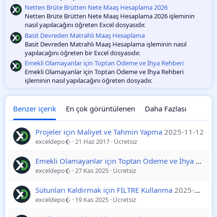
Netten Brüte Brütten Nete Maaş Hesaplama 2026
Netten Brüte Brütten Nete Maaş Hesaplama 2026 işleminin
nasıl yapılacağını öğreten Excel dosyasıdır.
Basit Devreden Matrahlı Maaş Hesaplama
Basit Devreden Matrahlı Maaş Hesaplama işleminin nasıl
yapılacağını öğreten bir Excel dosyasıdır.
Emekli Olamayanlar için Toptan Ödeme ve İhya Rehberi
Emekli Olamayanlar için Toptan Ödeme ve İhya Rehberi
işleminin nasıl yapılacağını öğreten dosyadır.
Benzer içerik
En çok görüntülenen
Daha Fazlası
Projeler için Maliyet ve Tahmin Yapma
2025-11-12
exceldepo
21 Haz 2017
Ücretsiz
Emekli Olamayanlar için Toptan Ödeme ve İhya Rehberi
exceldepo
27 Kas 2025
Ücretsiz
Sütunları Kaldırmak için FİLTRE Kullanma
2025-11-19
exceldepo
19 Kas 2025
Ücretsiz