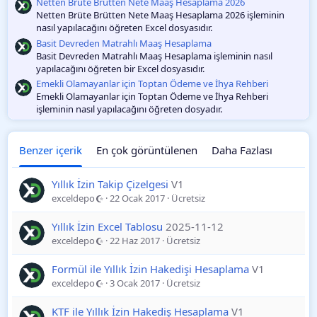
Netten Brüte Brütten Nete Maaş Hesaplama 2026
Netten Brüte Brütten Nete Maaş Hesaplama 2026 işleminin
nasıl yapılacağını öğreten Excel dosyasıdır.
Basit Devreden Matrahlı Maaş Hesaplama
Basit Devreden Matrahlı Maaş Hesaplama işleminin nasıl
yapılacağını öğreten bir Excel dosyasıdır.
Emekli Olamayanlar için Toptan Ödeme ve İhya Rehberi
Emekli Olamayanlar için Toptan Ödeme ve İhya Rehberi
işleminin nasıl yapılacağını öğreten dosyadır.
Benzer içerik
En çok görüntülenen
Daha Fazlası
Yıllık İzin Takip Çizelgesi
V1
exceldepo
22 Ocak 2017
Ücretsiz
Yıllık İzin Excel Tablosu
2025-11-12
exceldepo
22 Haz 2017
Ücretsiz
Formül ile Yıllık İzin Hakedişi Hesaplama
V1
exceldepo
3 Ocak 2017
Ücretsiz
KTF ile Yıllık İzin Hakediş Hesaplama
V1