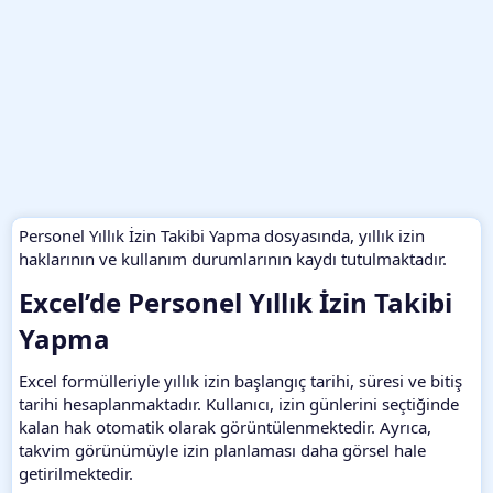
Personel Yıllık İzin Takibi Yapma dosyasında, yıllık izin
haklarının ve kullanım durumlarının kaydı tutulmaktadır.
Excel’de Personel Yıllık İzin Takibi
Yapma​
Excel formülleriyle yıllık izin başlangıç tarihi, süresi ve bitiş
tarihi hesaplanmaktadır. Kullanıcı, izin günlerini seçtiğinde
kalan hak otomatik olarak görüntülenmektedir. Ayrıca,
takvim görünümüyle izin planlaması daha görsel hale
getirilmektedir.