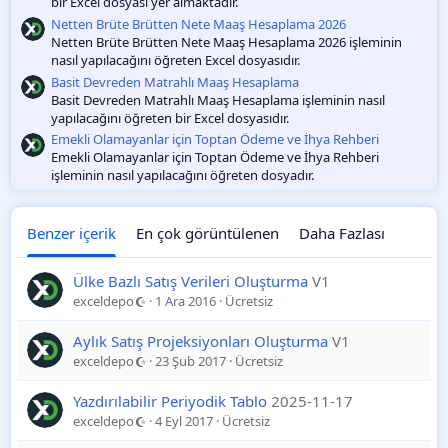
bir Excel dosyası yer almaktadır.
Netten Brüte Brütten Nete Maaş Hesaplama 2026
Netten Brüte Brütten Nete Maaş Hesaplama 2026 işleminin
nasıl yapılacağını öğreten Excel dosyasıdır.
Basit Devreden Matrahlı Maaş Hesaplama
Basit Devreden Matrahlı Maaş Hesaplama işleminin nasıl
yapılacağını öğreten bir Excel dosyasıdır.
Emekli Olamayanlar için Toptan Ödeme ve İhya Rehberi
Emekli Olamayanlar için Toptan Ödeme ve İhya Rehberi
işleminin nasıl yapılacağını öğreten dosyadır.
Benzer içerik
En çok görüntülenen
Daha Fazlası
Ülke Bazlı Satış Verileri Oluşturma
V1
exceldepo
1 Ara 2016
Ücretsiz
Aylık Satış Projeksiyonları Oluşturma
V1
exceldepo
23 Şub 2017
Ücretsiz
Yazdırılabilir Periyodik Tablo
2025-11-17
exceldepo
4 Eyl 2017
Ücretsiz