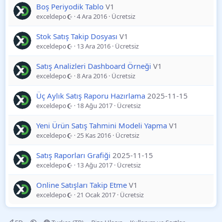
Boş Periyodik Tablo
V1
exceldepo
4 Ara 2016
Ücretsiz
Stok Satış Takip Dosyası
V1
exceldepo
13 Ara 2016
Ücretsiz
Satış Analizleri Dashboard Örneği
V1
exceldepo
8 Ara 2016
Ücretsiz
Üç Aylık Satış Raporu Hazırlama
2025-11-15
exceldepo
18 Ağu 2017
Ücretsiz
Yeni Ürün Satış Tahmini Modeli Yapma
V1
exceldepo
25 Kas 2016
Ücretsiz
Satış Raporları Grafiği
2025-11-15
exceldepo
13 Ağu 2017
Ücretsiz
Online Satışları Takip Etme
V1
exceldepo
21 Ocak 2017
Ücretsiz