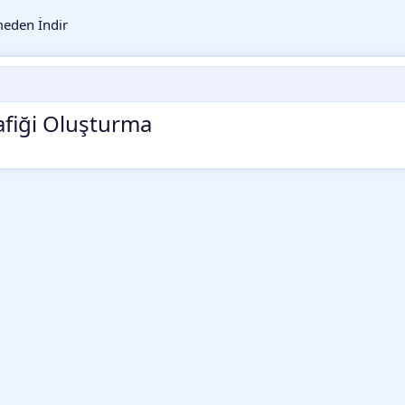
eden İndir
afiği Oluşturma