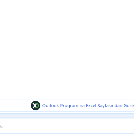
Outlook Programına Excel Sayfasından Gör
sı