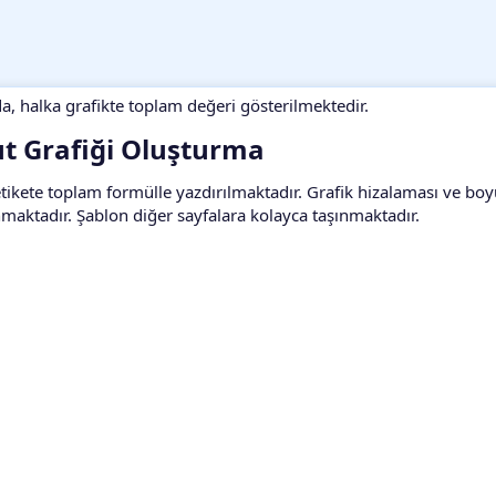
, halka grafikte toplam değeri gösterilmektedir.
t Grafiği Oluşturma​
 etikete toplam formülle yazdırılmaktadır. Grafik hizalaması ve bo
nmaktadır. Şablon diğer sayfalara kolayca taşınmaktadır.