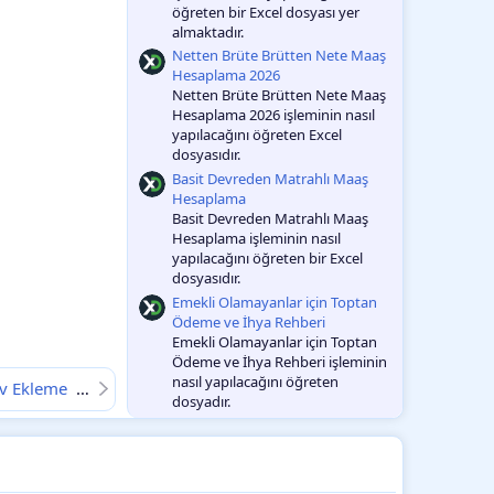
öğreten bir Excel dosyası yer
almaktadır.
Netten Brüte Brütten Nete Maaş
Hesaplama 2026
Netten Brüte Brütten Nete Maaş
Hesaplama 2026 işleminin nasıl
yapılacağını öğreten Excel
dosyasıdır.
Basit Devreden Matrahlı Maaş
Hesaplama
Basit Devreden Matrahlı Maaş
Hesaplama işleminin nasıl
yapılacağını öğreten bir Excel
dosyasıdır.
Emekli Olamayanlar için Toptan
Ödeme ve İhya Rehberi
Emekli Olamayanlar için Toptan
Ödeme ve İhya Rehberi işleminin
nasıl yapılacağını öğreten
ev Ekleme
V1
dosyadır.