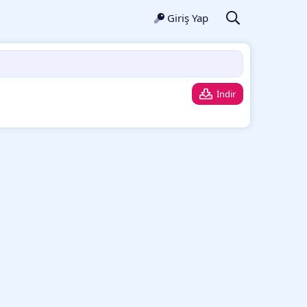
Giriş Yap
İndir