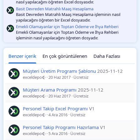
nasıl yapılacağını öğreten Excel dosyasıdır.
Basit Devreden Matrahlı Maaş Hesaplama
Basit Devreden Matrahlı Maaş Hesaplama işleminin nasıl
yapılacağını öğreten bir Excel dosyasıdır.
Emekli Olamayanlar için Toptan Ödeme ve İhya Rehberi
Emekli Olamayanlar için Toptan Ödeme ve İhya Rehberi
işleminin nasıl yapılacağını öğreten dosyadır.
Benzer içerik
En çok görüntülenen
Daha Fazlası
Müşteri Üretim Programı Şablonu
2025-11-12
exceldepo
20 Haz 2017
Ücretsiz
Müşteri Arama Programı
2025-11-12
exceldepo
20 Haz 2017
Ücretsiz
Personel Takip Excel Programı
V1
exceldepo
4 Ara 2016
Ücretsiz
Personel Takip Programı Hazırlama
V1
exceldepo
5 Ara 2016
Ücretsiz