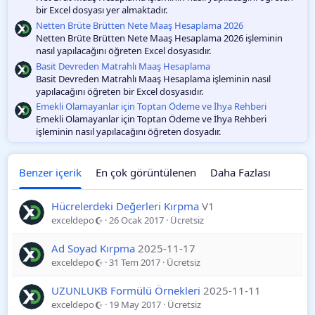
bir Excel dosyası yer almaktadır.
Netten Brüte Brütten Nete Maaş Hesaplama 2026
Netten Brüte Brütten Nete Maaş Hesaplama 2026 işleminin
nasıl yapılacağını öğreten Excel dosyasıdır.
Basit Devreden Matrahlı Maaş Hesaplama
Basit Devreden Matrahlı Maaş Hesaplama işleminin nasıl
yapılacağını öğreten bir Excel dosyasıdır.
Emekli Olamayanlar için Toptan Ödeme ve İhya Rehberi
Emekli Olamayanlar için Toptan Ödeme ve İhya Rehberi
işleminin nasıl yapılacağını öğreten dosyadır.
Benzer içerik
En çok görüntülenen
Daha Fazlası
Hücrelerdeki Değerleri Kırpma
V1
exceldepo
26 Ocak 2017
Ücretsiz
Ad Soyad Kırpma
2025-11-17
exceldepo
31 Tem 2017
Ücretsiz
UZUNLUKB Formülü Örnekleri
2025-11-11
exceldepo
19 May 2017
Ücretsiz