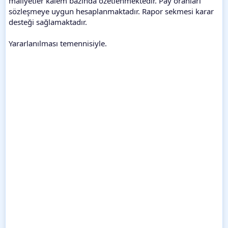
maliyetler kalem bazında özetlenmektedir. Pay oranları
sözleşmeye uygun hesaplanmaktadır. Rapor sekmesi karar
desteği sağlamaktadır.
Yararlanılması temennisiyle.