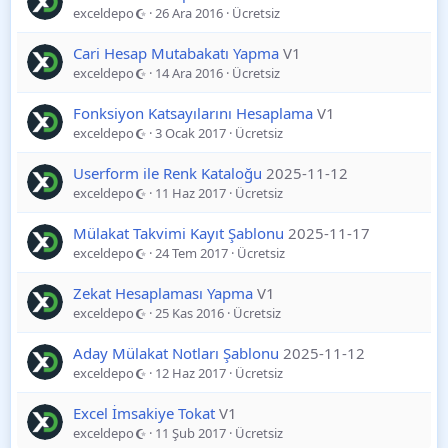
exceldepo
26 Ara 2016
Ücretsiz
Cari Hesap Mutabakatı Yapma
V1
exceldepo
14 Ara 2016
Ücretsiz
Fonksiyon Katsayılarını Hesaplama
V1
exceldepo
3 Ocak 2017
Ücretsiz
Userform ile Renk Kataloğu
2025-11-12
exceldepo
11 Haz 2017
Ücretsiz
Mülakat Takvimi Kayıt Şablonu
2025-11-17
exceldepo
24 Tem 2017
Ücretsiz
Zekat Hesaplaması Yapma
V1
exceldepo
25 Kas 2016
Ücretsiz
Aday Mülakat Notları Şablonu
2025-11-12
exceldepo
12 Haz 2017
Ücretsiz
Excel İmsakiye Tokat
V1
exceldepo
11 Şub 2017
Ücretsiz