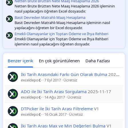
Netten Brüte Brütten Nete Maaş Hesaplama 2026
Netten Brüte Brütten Nete Maaş Hesaplama 2026 işleminin
nasıl yapılacağını öğreten Excel dosyasıdır.
Basit Devreden Matrahlı Maaş Hesaplama
Basit Devreden Matrahlı Maaş Hesaplama işleminin nasıl
yapılacağını öğreten bir Excel dosyasıdır.
Emekli Olamayanlar için Toptan Ödeme ve İhya Rehberi
Emekli Olamayanlar için Toptan Ödeme ve İhya Rehberi
işleminin nasıl yapılacağını öğreten dosyadır.
Benzer içerik
En çok görüntülenen
Daha Fazlası
İki Tarih Arasındaki Farkı Gün Olarak Bulma
2025-11-26
exceldepo
7 Eyl 2017
Ücretsiz
ADO ile İki Tarih Arası Sorgulama
2025-11-17
exceldepo
14 Ağu 2017
Ücretsiz
DTPicker ile İki Tarih Arası Filtreleme
V1
exceldepo
16 Ocak 2017
Ücretsiz
İki Tarih Arası Max ve Min Değerleri Bulma
V1