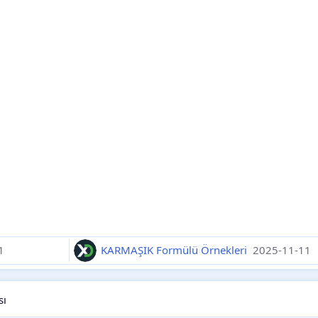
1
KARMAŞIK Formülü Örnekleri
2025-11-11
sı