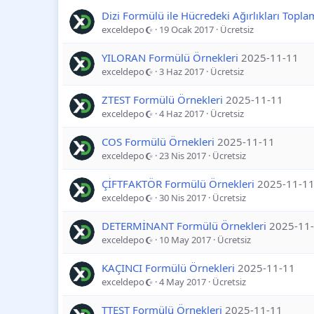
Dizi Formülü ile Hücredeki Ağırlıkları Topl
exceldepo
19 Ocak 2017
Ücretsiz
YILORAN Formülü Örnekleri
2025-11-11
exceldepo
3 Haz 2017
Ücretsiz
ZTEST Formülü Örnekleri
2025-11-11
exceldepo
4 Haz 2017
Ücretsiz
COS Formülü Örnekleri
2025-11-11
exceldepo
23 Nis 2017
Ücretsiz
ÇİFTFAKTÖR Formülü Örnekleri
2025-11-1
exceldepo
30 Nis 2017
Ücretsiz
DETERMİNANT Formülü Örnekleri
2025-11
exceldepo
10 May 2017
Ücretsiz
KAÇINCI Formülü Örnekleri
2025-11-11
exceldepo
4 May 2017
Ücretsiz
TTEST Formülü Örnekleri
2025-11-11