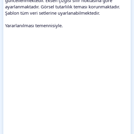
güncellenmektedir. Eksen çizgisi sıfır noktasına göre
ayarlanmaktadır. Görsel tutarlılık teması korunmaktadır.
Şablon tüm veri setlerine uyarlanabilmektedir.
Yararlanılması temennisiyle.