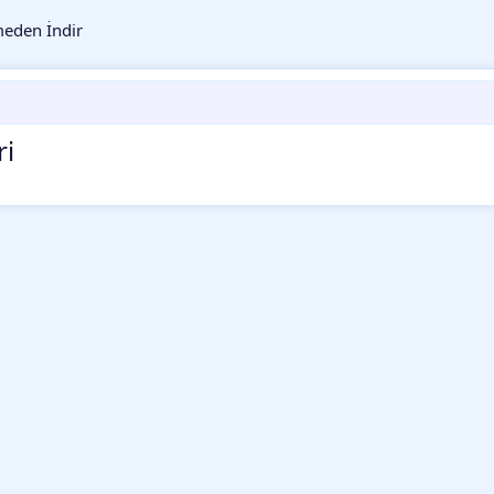
eden İndir
ri