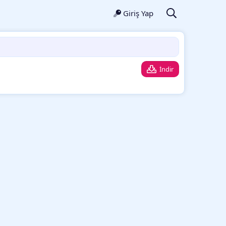
Giriş Yap
İndir