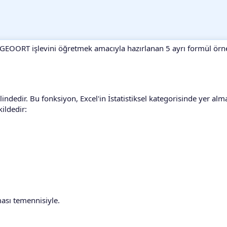
GEOORT işlevini öğretmek amacıyla hazırlanan 5 ayrı formül örn
dir. Bu fonksiyon, Excel'in İstatistiksel kategorisinde yer alma
kildedir:
ması temennisiyle.