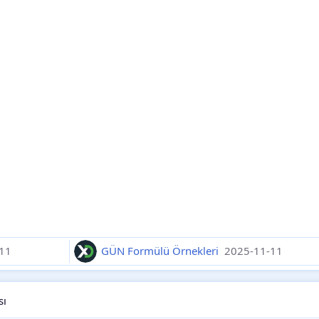
11
GÜN Formülü Örnekleri
2025-11-11
sı