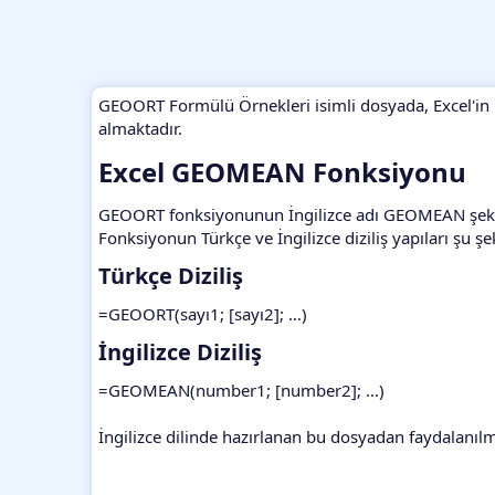
GEOORT Formülü Örnekleri isimli dosyada, Excel'in 
almaktadır.
Excel GEOMEAN Fonksiyonu​
GEOORT fonksiyonunun İngilizce adı GEOMEAN şeklinde
Fonksiyonun Türkçe ve İngilizce diziliş yapıları şu şe
Türkçe Diziliş​
=GEOORT(sayı1; [sayı2]; …)
İngilizce Diziliş​
=GEOMEAN(number1; [number2]; ...)
İngilizce dilinde hazırlanan bu dosyadan faydalanıl