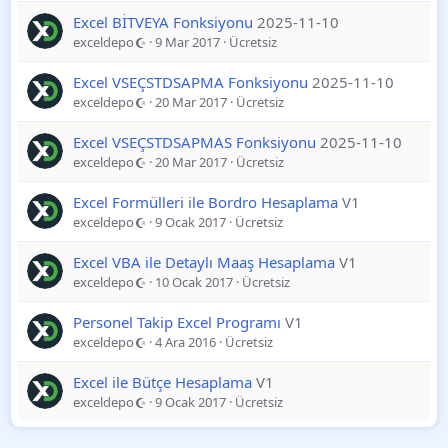
Excel BİTVEYA Fonksiyonu
2025-11-10
exceldepo
9 Mar 2017
Ücretsiz
Excel VSEÇSTDSAPMA Fonksiyonu
2025-11-10
exceldepo
20 Mar 2017
Ücretsiz
Excel VSEÇSTDSAPMAS Fonksiyonu
2025-11-10
exceldepo
20 Mar 2017
Ücretsiz
Excel Formülleri ile Bordro Hesaplama
V1
exceldepo
9 Ocak 2017
Ücretsiz
Excel VBA ile Detaylı Maaş Hesaplama
V1
exceldepo
10 Ocak 2017
Ücretsiz
Personel Takip Excel Programı
V1
exceldepo
4 Ara 2016
Ücretsiz
Excel ile Bütçe Hesaplama
V1
exceldepo
9 Ocak 2017
Ücretsiz