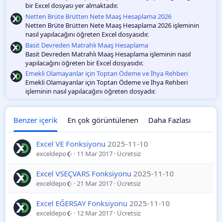
bir Excel dosyası yer almaktadır.
Netten Brüte Brütten Nete Maaş Hesaplama 2026
Netten Brüte Brütten Nete Maaş Hesaplama 2026 işleminin
nasıl yapılacağını öğreten Excel dosyasıdır.
Basit Devreden Matrahlı Maaş Hesaplama
Basit Devreden Matrahlı Maaş Hesaplama işleminin nasıl
yapılacağını öğreten bir Excel dosyasıdır.
Emekli Olamayanlar için Toptan Ödeme ve İhya Rehberi
Emekli Olamayanlar için Toptan Ödeme ve İhya Rehberi
işleminin nasıl yapılacağını öğreten dosyadır.
Benzer içerik
En çok görüntülenen
Daha Fazlası
Excel VE Fonksiyonu
2025-11-10
exceldepo
11 Mar 2017
Ücretsiz
Excel VSEÇVARS Fonksiyonu
2025-11-10
exceldepo
21 Mar 2017
Ücretsiz
Excel EĞERSAY Fonksiyonu
2025-11-10
exceldepo
12 Mar 2017
Ücretsiz