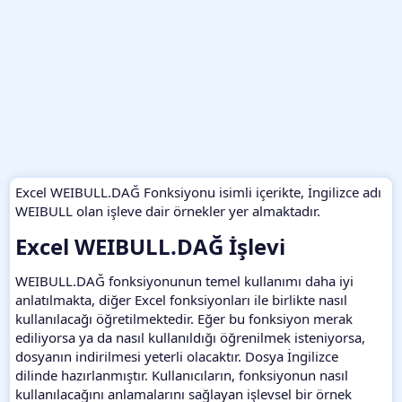
Excel WEIBULL.DAĞ Fonksiyonu isimli içerikte, İngilizce adı
WEIBULL olan işleve dair örnekler yer almaktadır.
Excel WEIBULL.DAĞ İşlevi​
WEIBULL.DAĞ fonksiyonunun temel kullanımı daha iyi
anlatılmakta, diğer Excel fonksiyonları ile birlikte nasıl
kullanılacağı öğretilmektedir. Eğer bu fonksiyon merak
ediliyorsa ya da nasıl kullanıldığı öğrenilmek isteniyorsa,
dosyanın indirilmesi yeterli olacaktır. Dosya İngilizce
dilinde hazırlanmıştır. Kullanıcıların, fonksiyonun nasıl
kullanılacağını anlamalarını sağlayan işlevsel bir örnek