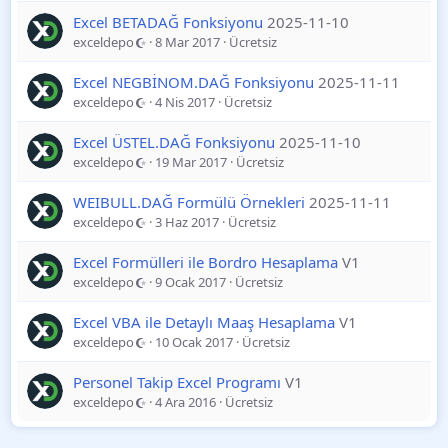
Excel BETADAĞ Fonksiyonu
2025-11-10
exceldepo
8 Mar 2017
Ücretsiz
Excel NEGBİNOM.DAĞ Fonksiyonu
2025-11-11
exceldepo
4 Nis 2017
Ücretsiz
Excel ÜSTEL.DAĞ Fonksiyonu
2025-11-10
exceldepo
19 Mar 2017
Ücretsiz
WEIBULL.DAĞ Formülü Örnekleri
2025-11-11
exceldepo
3 Haz 2017
Ücretsiz
Excel Formülleri ile Bordro Hesaplama
V1
exceldepo
9 Ocak 2017
Ücretsiz
Excel VBA ile Detaylı Maaş Hesaplama
V1
exceldepo
10 Ocak 2017
Ücretsiz
Personel Takip Excel Programı
V1
exceldepo
4 Ara 2016
Ücretsiz