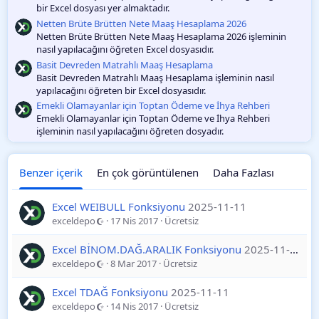
bir Excel dosyası yer almaktadır.
Netten Brüte Brütten Nete Maaş Hesaplama 2026
Netten Brüte Brütten Nete Maaş Hesaplama 2026 işleminin
nasıl yapılacağını öğreten Excel dosyasıdır.
Basit Devreden Matrahlı Maaş Hesaplama
Basit Devreden Matrahlı Maaş Hesaplama işleminin nasıl
yapılacağını öğreten bir Excel dosyasıdır.
Emekli Olamayanlar için Toptan Ödeme ve İhya Rehberi
Emekli Olamayanlar için Toptan Ödeme ve İhya Rehberi
işleminin nasıl yapılacağını öğreten dosyadır.
Benzer içerik
En çok görüntülenen
Daha Fazlası
Excel WEIBULL Fonksiyonu
2025-11-11
exceldepo
17 Nis 2017
Ücretsiz
Excel BİNOM.DAĞ.ARALIK Fonksiyonu
2025-11-10
exceldepo
8 Mar 2017
Ücretsiz
Excel TDAĞ Fonksiyonu
2025-11-11
exceldepo
14 Nis 2017
Ücretsiz