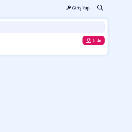
Giriş Yap
İndir