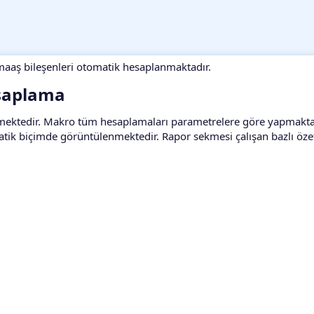
aaş bileşenleri otomatik hesaplanmaktadır.
saplama​
ilmektedir. Makro tüm hesaplamaları parametrelere göre yapmaktad
atik biçimde görüntülenmektedir. Rapor sekmesi çalışan bazlı öze