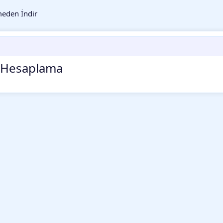
eden İndir
ş Hesaplama