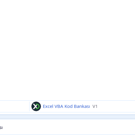
Excel VBA Kod Bankası
V1
sı