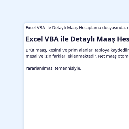
Excel VBA ile Detaylı Maaş Hesaplama dosyasında, m
Excel VBA ile Detaylı Maaş He
Brüt maaş, kesinti ve prim alanları tabloya kayded
mesai ve izin farkları eklenmektedir. Net maaş otom
Yararlanılması temennisiyle.