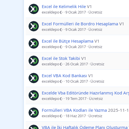
Excel ile Kelimelik Hile
V1
exceldepo
9 Ocak 2017
Ücretsiz
Excel Formülleri ile Bordro Hesaplama
V1
exceldepo
9 Ocak 2017
Ücretsiz
Excel ile Bütçe Hesaplama
V1
exceldepo
9 Ocak 2017
Ücretsiz
Excel ile Stok Takibi
V1
exceldepo
26 Ocak 2017
Ücretsiz
Excel VBA Kod Bankası
V1
exceldepo
10 Ocak 2017
Ücretsiz
Excelde Vba Editöründe Hazırlanmış Kod Arş
exceldepo
19 Tem 2017
Ücretsiz
Formülleri VBA Kodları ile Yazma
2025-11-
exceldepo
18 Haz 2017
Ücretsiz
VBA ile İki Haftalık Ödeme Planı Oluşturma