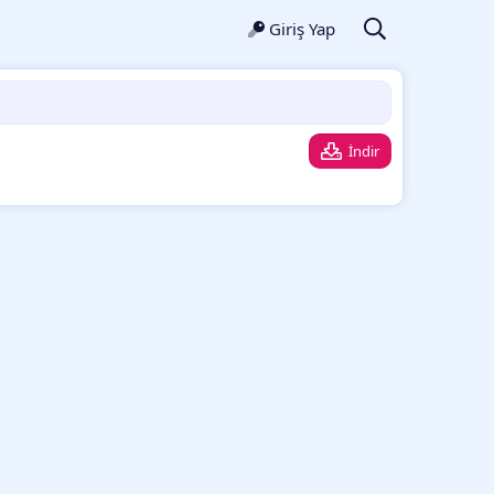
Giriş Yap
İndir