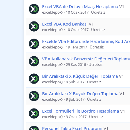
Excel VBA ile Detaylı Maaş Hesaplama
V1
exceldepo
10 Ocak 2017
Ücretsiz
Excel VBA Kod Bankası
V1
exceldepo
10 Ocak 2017
Ücretsiz
Excelde Vba Editöründe Hazırlanmış Kod Arş
exceldepo
19 Tem 2017
Ücretsiz
VBA Kullanarak Benzersiz Değerleri Toplam
exceldepo
29 Kas 2016
Ücretsiz
Bir Aralıktaki X Küçük Değeri Toplama
V1
exceldepo
9 Şub 2017
Ücretsiz
Bir Aralıktaki X Büyük Değeri Toplama
V1
exceldepo
9 Şub 2017
Ücretsiz
Excel Formülleri ile Bordro Hesaplama
V1
exceldepo
9 Ocak 2017
Ücretsiz
Personel Takip Excel Programı
V1