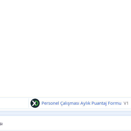
Personel Çalışması Aylık Puantaj Formu
V1
sı