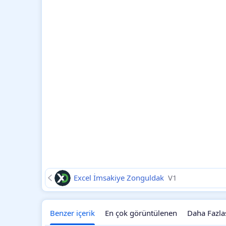
Excel İmsakiye Zonguldak
V1
Benzer içerik
En çok görüntülenen
Daha Fazla