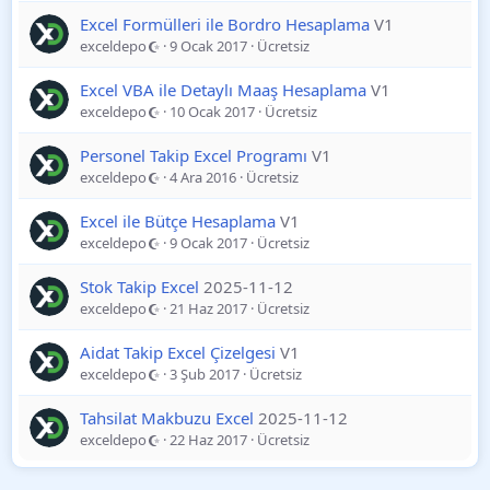
Excel Formülleri ile Bordro Hesaplama
V1
exceldepo
9 Ocak 2017
Ücretsiz
Excel VBA ile Detaylı Maaş Hesaplama
V1
exceldepo
10 Ocak 2017
Ücretsiz
Personel Takip Excel Programı
V1
exceldepo
4 Ara 2016
Ücretsiz
Excel ile Bütçe Hesaplama
V1
exceldepo
9 Ocak 2017
Ücretsiz
Stok Takip Excel
2025-11-12
exceldepo
21 Haz 2017
Ücretsiz
Aidat Takip Excel Çizelgesi
V1
exceldepo
3 Şub 2017
Ücretsiz
Tahsilat Makbuzu Excel
2025-11-12
exceldepo
22 Haz 2017
Ücretsiz