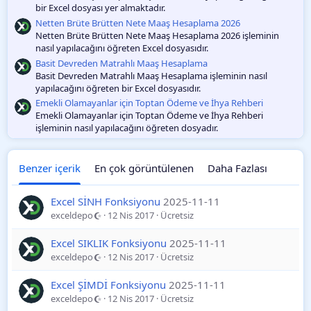
bir Excel dosyası yer almaktadır.
Netten Brüte Brütten Nete Maaş Hesaplama 2026
Netten Brüte Brütten Nete Maaş Hesaplama 2026 işleminin
nasıl yapılacağını öğreten Excel dosyasıdır.
Basit Devreden Matrahlı Maaş Hesaplama
Basit Devreden Matrahlı Maaş Hesaplama işleminin nasıl
yapılacağını öğreten bir Excel dosyasıdır.
Emekli Olamayanlar için Toptan Ödeme ve İhya Rehberi
Emekli Olamayanlar için Toptan Ödeme ve İhya Rehberi
işleminin nasıl yapılacağını öğreten dosyadır.
Benzer içerik
En çok görüntülenen
Daha Fazlası
Excel SİNH Fonksiyonu
2025-11-11
exceldepo
12 Nis 2017
Ücretsiz
Excel SIKLIK Fonksiyonu
2025-11-11
exceldepo
12 Nis 2017
Ücretsiz
Excel ŞİMDİ Fonksiyonu
2025-11-11
exceldepo
12 Nis 2017
Ücretsiz