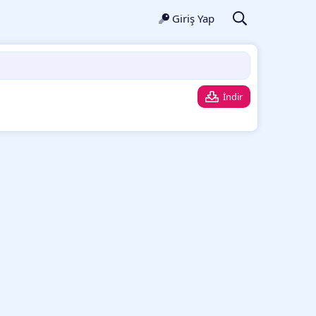
Giriş Yap
İndir