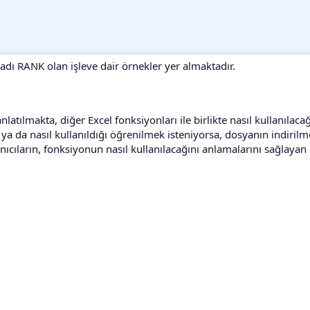
 adı RANK olan işleve dair örnekler yer almaktadır.
tılmakta, diğer Excel fonksiyonları ile birlikte nasıl kullanılacağ
a da nasıl kullanıldığı öğrenilmek isteniyorsa, dosyanın indirilme
anıcıların, fonksiyonun nasıl kullanılacağını anlamalarını sağlayan 