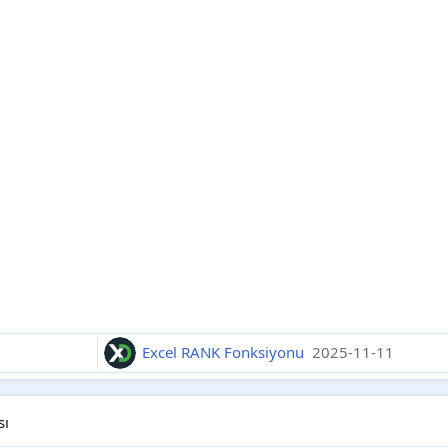
Excel RANK Fonksiyonu
2025-11-11
sı