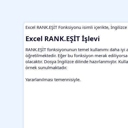
Excel RANK.EŞİT Fonksiyonu isimli içerikte, İngilizce
Excel RANK.EŞİT İşlevi​
RANK.EŞİT fonksiyonunun temel kullanımı daha iyi anla
öğretilmektedir. Eğer bu fonksiyon merak ediliyorsa y
olacaktır. Dosya İngilizce dilinde hazırlanmıştır. Kull
örnek sunulmaktadır.
Yararlanılması temennisiyle.