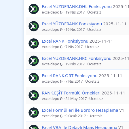
Excel YÜZDERANK.DHL Fonksiyonu
2025-1
exceldepo
19 Nis 2017
Ücretsiz
Excel YÜZDERANK Fonksiyonu
2025-11-11
exceldepo
19 Nis 2017
Ücretsiz
Excel RANK Fonksiyonu
2025-11-11
exceldepo
7 Nis 2017
Ücretsiz
Excel YÜZDERANK.HRC Fonksiyonu
2025-1
exceldepo
19 Nis 2017
Ücretsiz
Excel RANK.ORT Fonksiyonu
2025-11-11
exceldepo
7 Nis 2017
Ücretsiz
RANK.EŞİT Formülü Örnekleri
2025-11-11
exceldepo
24 May 2017
Ücretsiz
Excel Formülleri ile Bordro Hesaplama
V1
exceldepo
9 Ocak 2017
Ücretsiz
Excel VBA ile Detaylı Maaş Hesaplama
V1