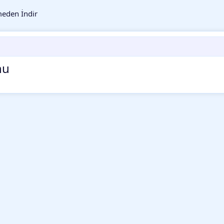
eden İndir
nu