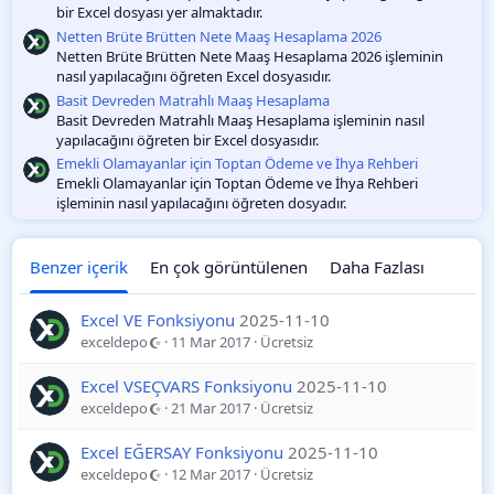
bir Excel dosyası yer almaktadır.
Netten Brüte Brütten Nete Maaş Hesaplama 2026
Netten Brüte Brütten Nete Maaş Hesaplama 2026 işleminin
nasıl yapılacağını öğreten Excel dosyasıdır.
Basit Devreden Matrahlı Maaş Hesaplama
Basit Devreden Matrahlı Maaş Hesaplama işleminin nasıl
yapılacağını öğreten bir Excel dosyasıdır.
Emekli Olamayanlar için Toptan Ödeme ve İhya Rehberi
Emekli Olamayanlar için Toptan Ödeme ve İhya Rehberi
işleminin nasıl yapılacağını öğreten dosyadır.
Benzer içerik
En çok görüntülenen
Daha Fazlası
Excel VE Fonksiyonu
2025-11-10
exceldepo
11 Mar 2017
Ücretsiz
Excel VSEÇVARS Fonksiyonu
2025-11-10
exceldepo
21 Mar 2017
Ücretsiz
Excel EĞERSAY Fonksiyonu
2025-11-10
exceldepo
12 Mar 2017
Ücretsiz