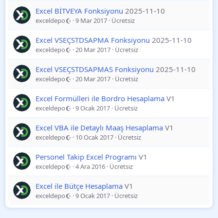
Excel BİTVEYA Fonksiyonu
2025-11-10
exceldepo
9 Mar 2017
Ücretsiz
Excel VSEÇSTDSAPMA Fonksiyonu
2025-11-10
exceldepo
20 Mar 2017
Ücretsiz
Excel VSEÇSTDSAPMAS Fonksiyonu
2025-11-10
exceldepo
20 Mar 2017
Ücretsiz
Excel Formülleri ile Bordro Hesaplama
V1
exceldepo
9 Ocak 2017
Ücretsiz
Excel VBA ile Detaylı Maaş Hesaplama
V1
exceldepo
10 Ocak 2017
Ücretsiz
Personel Takip Excel Programı
V1
exceldepo
4 Ara 2016
Ücretsiz
Excel ile Bütçe Hesaplama
V1
exceldepo
9 Ocak 2017
Ücretsiz