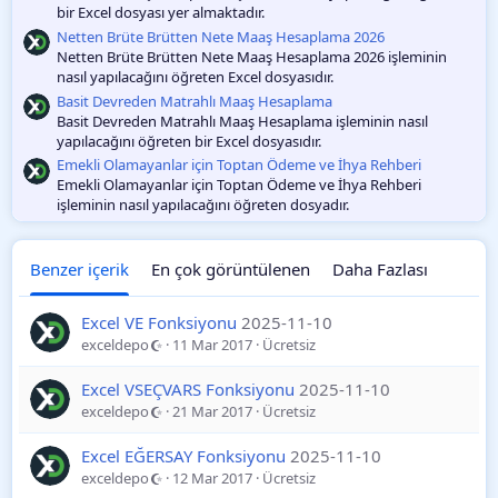
bir Excel dosyası yer almaktadır.
Netten Brüte Brütten Nete Maaş Hesaplama 2026
Netten Brüte Brütten Nete Maaş Hesaplama 2026 işleminin
nasıl yapılacağını öğreten Excel dosyasıdır.
Basit Devreden Matrahlı Maaş Hesaplama
Basit Devreden Matrahlı Maaş Hesaplama işleminin nasıl
yapılacağını öğreten bir Excel dosyasıdır.
Emekli Olamayanlar için Toptan Ödeme ve İhya Rehberi
Emekli Olamayanlar için Toptan Ödeme ve İhya Rehberi
işleminin nasıl yapılacağını öğreten dosyadır.
Benzer içerik
En çok görüntülenen
Daha Fazlası
Excel VE Fonksiyonu
2025-11-10
exceldepo
11 Mar 2017
Ücretsiz
Excel VSEÇVARS Fonksiyonu
2025-11-10
exceldepo
21 Mar 2017
Ücretsiz
Excel EĞERSAY Fonksiyonu
2025-11-10
exceldepo
12 Mar 2017
Ücretsiz