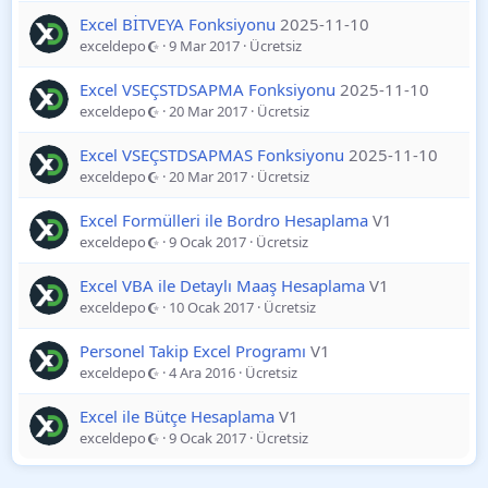
Excel BİTVEYA Fonksiyonu
2025-11-10
exceldepo
9 Mar 2017
Ücretsiz
Excel VSEÇSTDSAPMA Fonksiyonu
2025-11-10
exceldepo
20 Mar 2017
Ücretsiz
Excel VSEÇSTDSAPMAS Fonksiyonu
2025-11-10
exceldepo
20 Mar 2017
Ücretsiz
Excel Formülleri ile Bordro Hesaplama
V1
exceldepo
9 Ocak 2017
Ücretsiz
Excel VBA ile Detaylı Maaş Hesaplama
V1
exceldepo
10 Ocak 2017
Ücretsiz
Personel Takip Excel Programı
V1
exceldepo
4 Ara 2016
Ücretsiz
Excel ile Bütçe Hesaplama
V1
exceldepo
9 Ocak 2017
Ücretsiz