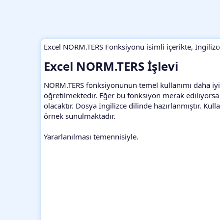
Excel NORM.TERS Fonksiyonu isimli içerikte, İngilizc
Excel NORM.TERS İşlevi​
NORM.TERS fonksiyonunun temel kullanımı daha iyi anl
öğretilmektedir. Eğer bu fonksiyon merak ediliyorsa y
olacaktır. Dosya İngilizce dilinde hazırlanmıştır. Kull
örnek sunulmaktadır.
Yararlanılması temennisiyle.