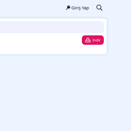
Giriş Yap
İndir