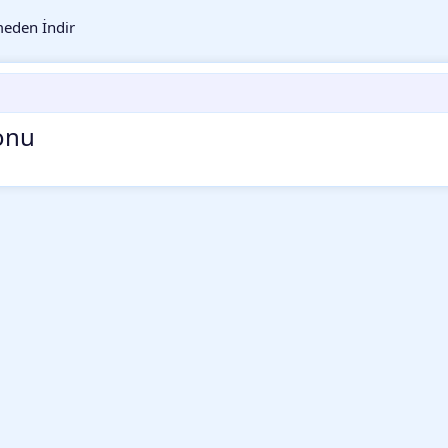
eden İndir
onu