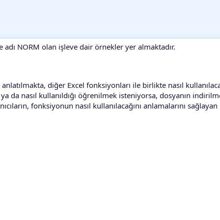
e adı NORM olan işleve dair örnekler yer almaktadır.
atılmakta, diğer Excel fonksiyonları ile birlikte nasıl kullanılac
a da nasıl kullanıldığı öğrenilmek isteniyorsa, dosyanın indirilme
anıcıların, fonksiyonun nasıl kullanılacağını anlamalarını sağlayan 