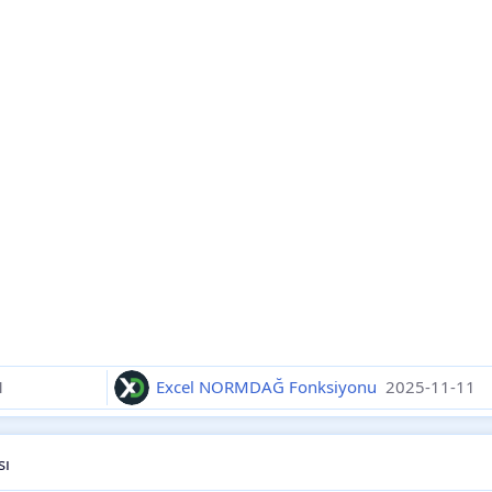
1
Excel NORMDAĞ Fonksiyonu
2025-11-11
sı