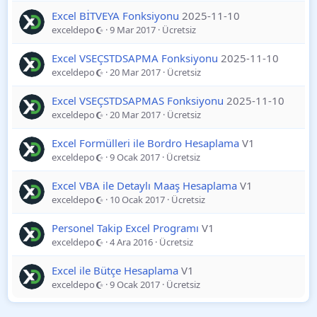
Excel BİTVEYA Fonksiyonu
2025-11-10
exceldepo
9 Mar 2017
Ücretsiz
Excel VSEÇSTDSAPMA Fonksiyonu
2025-11-10
exceldepo
20 Mar 2017
Ücretsiz
Excel VSEÇSTDSAPMAS Fonksiyonu
2025-11-10
exceldepo
20 Mar 2017
Ücretsiz
Excel Formülleri ile Bordro Hesaplama
V1
exceldepo
9 Ocak 2017
Ücretsiz
Excel VBA ile Detaylı Maaş Hesaplama
V1
exceldepo
10 Ocak 2017
Ücretsiz
Personel Takip Excel Programı
V1
exceldepo
4 Ara 2016
Ücretsiz
Excel ile Bütçe Hesaplama
V1
exceldepo
9 Ocak 2017
Ücretsiz