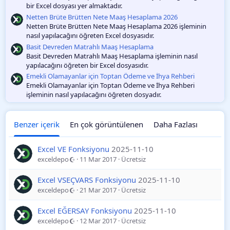
bir Excel dosyası yer almaktadır.
Netten Brüte Brütten Nete Maaş Hesaplama 2026
Netten Brüte Brütten Nete Maaş Hesaplama 2026 işleminin
nasıl yapılacağını öğreten Excel dosyasıdır.
Basit Devreden Matrahlı Maaş Hesaplama
Basit Devreden Matrahlı Maaş Hesaplama işleminin nasıl
yapılacağını öğreten bir Excel dosyasıdır.
Emekli Olamayanlar için Toptan Ödeme ve İhya Rehberi
Emekli Olamayanlar için Toptan Ödeme ve İhya Rehberi
işleminin nasıl yapılacağını öğreten dosyadır.
Benzer içerik
En çok görüntülenen
Daha Fazlası
Excel VE Fonksiyonu
2025-11-10
exceldepo
11 Mar 2017
Ücretsiz
Excel VSEÇVARS Fonksiyonu
2025-11-10
exceldepo
21 Mar 2017
Ücretsiz
Excel EĞERSAY Fonksiyonu
2025-11-10
exceldepo
12 Mar 2017
Ücretsiz