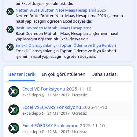
bir Excel dosyası yer almaktadır.
Netten Brüte Brütten Nete Maaş Hesaplama 2026
Netten Brüte Brütten Nete Maaş Hesaplama 2026 işleminin
nasıl yapılacağını öğreten Excel dosyasıdır.
Basit Devreden Matrahlı Maaş Hesaplama
Basit Devreden Matrahlı Maaş Hesaplama işleminin nasıl
yapılacağını öğreten bir Excel dosyasıdır.
Emekli Olamayanlar için Toptan Ödeme ve İhya Rehberi
Emekli Olamayanlar için Toptan Ödeme ve İhya Rehberi
işleminin nasıl yapılacağını öğreten dosyadır.
Benzer içerik
En çok görüntülenen
Daha Fazlası
Excel VE Fonksiyonu
2025-11-10
exceldepo
11 Mar 2017
Ücretsiz
Excel VSEÇVARS Fonksiyonu
2025-11-10
exceldepo
21 Mar 2017
Ücretsiz
Excel EĞERSAY Fonksiyonu
2025-11-10
exceldepo
12 Mar 2017
Ücretsiz