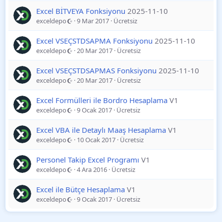
Excel BİTVEYA Fonksiyonu
2025-11-10
exceldepo
9 Mar 2017
Ücretsiz
Excel VSEÇSTDSAPMA Fonksiyonu
2025-11-10
exceldepo
20 Mar 2017
Ücretsiz
Excel VSEÇSTDSAPMAS Fonksiyonu
2025-11-10
exceldepo
20 Mar 2017
Ücretsiz
Excel Formülleri ile Bordro Hesaplama
V1
exceldepo
9 Ocak 2017
Ücretsiz
Excel VBA ile Detaylı Maaş Hesaplama
V1
exceldepo
10 Ocak 2017
Ücretsiz
Personel Takip Excel Programı
V1
exceldepo
4 Ara 2016
Ücretsiz
Excel ile Bütçe Hesaplama
V1
exceldepo
9 Ocak 2017
Ücretsiz