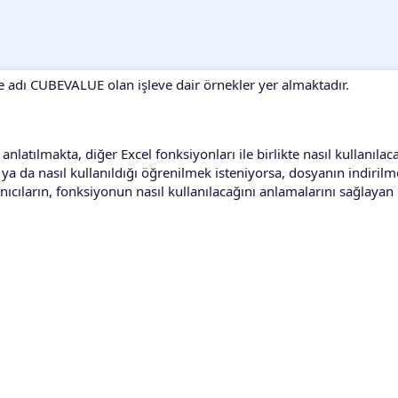
e adı CUBEVALUE olan işleve dair örnekler yer almaktadır.
atılmakta, diğer Excel fonksiyonları ile birlikte nasıl kullanılac
a da nasıl kullanıldığı öğrenilmek isteniyorsa, dosyanın indirilme
anıcıların, fonksiyonun nasıl kullanılacağını anlamalarını sağlayan 