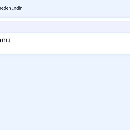
eden İndir
onu