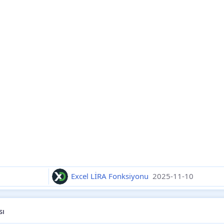
Excel LİRA Fonksiyonu
2025-11-10
sı