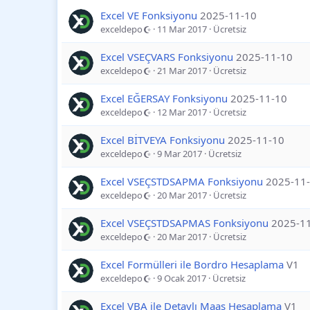
Excel VE Fonksiyonu
2025-11-10
exceldepo
11 Mar 2017
Ücretsiz
Excel VSEÇVARS Fonksiyonu
2025-11-10
exceldepo
21 Mar 2017
Ücretsiz
Excel EĞERSAY Fonksiyonu
2025-11-10
exceldepo
12 Mar 2017
Ücretsiz
Excel BİTVEYA Fonksiyonu
2025-11-10
exceldepo
9 Mar 2017
Ücretsiz
Excel VSEÇSTDSAPMA Fonksiyonu
2025-11
exceldepo
20 Mar 2017
Ücretsiz
Excel VSEÇSTDSAPMAS Fonksiyonu
2025-1
exceldepo
20 Mar 2017
Ücretsiz
Excel Formülleri ile Bordro Hesaplama
V1
exceldepo
9 Ocak 2017
Ücretsiz
Excel VBA ile Detaylı Maaş Hesaplama
V1