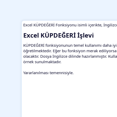
Excel KÜPDEĞERİ Fonksiyonu isimli içerikte, İngilizc
Excel KÜPDEĞERİ İşlevi​
KÜPDEĞERİ fonksiyonunun temel kullanımı daha iyi anl
öğretilmektedir. Eğer bu fonksiyon merak ediliyorsa y
olacaktır. Dosya İngilizce dilinde hazırlanmıştır. Kull
örnek sunulmaktadır.
Yararlanılması temennisiyle.