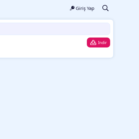
Giriş Yap
İndir