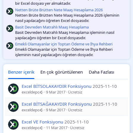
bir Excel dosyası yer almaktadır.
Netten Brüte Brütten Nete Maaş Hesaplama 2026
Netten Brüte Brütten Nete Maaş Hesaplama 2026 işleminin
nasıl yapılacağını öğreten Excel dosyasıdır.
Basit Devreden Matrahlı Maaş Hesaplama
Basit Devreden Matrahlı Maaş Hesaplama işleminin nasıl
yapılacağını öğreten bir Excel dosyasıdır.
Emekli Olamayanlar için Toptan Ödeme ve İhya Rehberi
Emekli Olamayanlar için Toptan Ödeme ve İhya Rehberi
işleminin nasıl yapılacağını öğreten dosyadır.
Benzer içerik
En çok görüntülenen
Daha Fazlası
Excel BİTSOLAKAYDIR Fonksiyonu
2025-11-10
exceldepo
9 Mar 2017
Ücretsiz
Excel BİTSAĞAKAYDIR Fonksiyonu
2025-11-10
exceldepo
9 Mar 2017
Ücretsiz
Excel VE Fonksiyonu
2025-11-10
exceldepo
11 Mar 2017
Ücretsiz