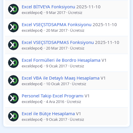
Excel BİTVEYA Fonksiyonu
2025-11-10
exceldepo
9 Mar 2017
Ücretsiz
Excel VSEÇSTDSAPMA Fonksiyonu
2025-11-10
exceldepo
20 Mar 2017
Ücretsiz
Excel VSEÇSTDSAPMAS Fonksiyonu
2025-11-10
exceldepo
20 Mar 2017
Ücretsiz
Excel Formülleri ile Bordro Hesaplama
V1
exceldepo
9 Ocak 2017
Ücretsiz
Excel VBA ile Detaylı Maaş Hesaplama
V1
exceldepo
10 Ocak 2017
Ücretsiz
Personel Takip Excel Programı
V1
exceldepo
4 Ara 2016
Ücretsiz
Excel ile Bütçe Hesaplama
V1
exceldepo
9 Ocak 2017
Ücretsiz