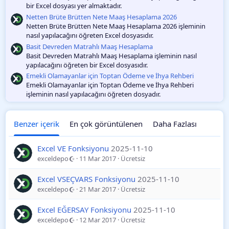
bir Excel dosyası yer almaktadır.
Netten Brüte Brütten Nete Maaş Hesaplama 2026
Netten Brüte Brütten Nete Maaş Hesaplama 2026 işleminin
nasıl yapılacağını öğreten Excel dosyasıdır.
Basit Devreden Matrahlı Maaş Hesaplama
Basit Devreden Matrahlı Maaş Hesaplama işleminin nasıl
yapılacağını öğreten bir Excel dosyasıdır.
Emekli Olamayanlar için Toptan Ödeme ve İhya Rehberi
Emekli Olamayanlar için Toptan Ödeme ve İhya Rehberi
işleminin nasıl yapılacağını öğreten dosyadır.
Benzer içerik
En çok görüntülenen
Daha Fazlası
Excel VE Fonksiyonu
2025-11-10
exceldepo
11 Mar 2017
Ücretsiz
Excel VSEÇVARS Fonksiyonu
2025-11-10
exceldepo
21 Mar 2017
Ücretsiz
Excel EĞERSAY Fonksiyonu
2025-11-10
exceldepo
12 Mar 2017
Ücretsiz