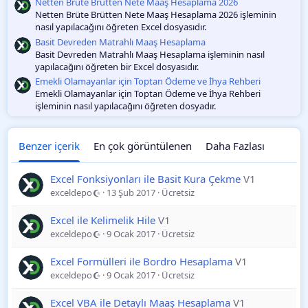
Netten Brüte Brütten Nete Maaş Hesaplama 2026
Netten Brüte Brütten Nete Maaş Hesaplama 2026 işleminin
nasıl yapılacağını öğreten Excel dosyasıdır.
Basit Devreden Matrahlı Maaş Hesaplama
Basit Devreden Matrahlı Maaş Hesaplama işleminin nasıl
yapılacağını öğreten bir Excel dosyasıdır.
Emekli Olamayanlar için Toptan Ödeme ve İhya Rehberi
Emekli Olamayanlar için Toptan Ödeme ve İhya Rehberi
işleminin nasıl yapılacağını öğreten dosyadır.
Benzer içerik
En çok görüntülenen
Daha Fazlası
Excel Fonksiyonları ile Basit Kura Çekme
V1
exceldepo
13 Şub 2017
Ücretsiz
Excel ile Kelimelik Hile
V1
exceldepo
9 Ocak 2017
Ücretsiz
Excel Formülleri ile Bordro Hesaplama
V1
exceldepo
9 Ocak 2017
Ücretsiz
Excel VBA ile Detaylı Maaş Hesaplama
V1