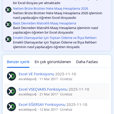
bir Excel dosyası yer almaktadır.
Netten Brüte Brütten Nete Maaş Hesaplama 2026
Netten Brüte Brütten Nete Maaş Hesaplama 2026 işleminin
nasıl yapılacağını öğreten Excel dosyasıdır.
Basit Devreden Matrahlı Maaş Hesaplama
Basit Devreden Matrahlı Maaş Hesaplama işleminin nasıl
yapılacağını öğreten bir Excel dosyasıdır.
Emekli Olamayanlar için Toptan Ödeme ve İhya Rehberi
Emekli Olamayanlar için Toptan Ödeme ve İhya Rehberi
işleminin nasıl yapılacağını öğreten dosyadır.
Benzer içerik
En çok görüntülenen
Daha Fazlası
Excel VE Fonksiyonu
2025-11-10
exceldepo
11 Mar 2017
Ücretsiz
Excel VSEÇVARS Fonksiyonu
2025-11-10
exceldepo
21 Mar 2017
Ücretsiz
Excel EĞERSAY Fonksiyonu
2025-11-10
exceldepo
12 Mar 2017
Ücretsiz