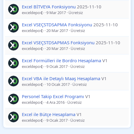
Excel BİTVEYA Fonksiyonu
2025-11-10
exceldepo
9 Mar 2017
Ücretsiz
Excel VSEÇSTDSAPMA Fonksiyonu
2025-11-10
exceldepo
20 Mar 2017
Ücretsiz
Excel VSEÇSTDSAPMAS Fonksiyonu
2025-11-10
exceldepo
20 Mar 2017
Ücretsiz
Excel Formülleri ile Bordro Hesaplama
V1
exceldepo
9 Ocak 2017
Ücretsiz
Excel VBA ile Detaylı Maaş Hesaplama
V1
exceldepo
10 Ocak 2017
Ücretsiz
Personel Takip Excel Programı
V1
exceldepo
4 Ara 2016
Ücretsiz
Excel ile Bütçe Hesaplama
V1
exceldepo
9 Ocak 2017
Ücretsiz