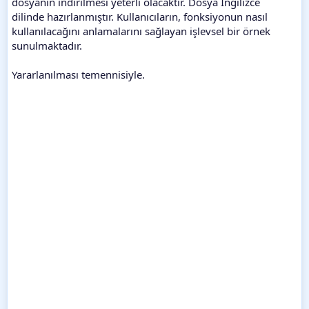
dosyanın indirilmesi yeterli olacaktır. Dosya İngilizce
dilinde hazırlanmıştır. Kullanıcıların, fonksiyonun nasıl
kullanılacağını anlamalarını sağlayan işlevsel bir örnek
sunulmaktadır.
Yararlanılması temennisiyle.