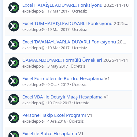
Excel HATAİŞLEV.DUYARLI Fonksiyonu
2025-11-10
exceldepo
17 Mar 2017
Ücretsiz
Excel TÜMHATAİŞLEV.DUYARLI Fonksiyonu
2025-11-10
exceldepo
19 Mar 2017
Ücretsiz
Excel TAVANAYUVARLA.DUYARLI Fonksiyonu
2025-11-10
exceldepo
10 Mar 2017
Ücretsiz
GAMALN.DUYARLI Formülü Örnekleri
2025-11-11
exceldepo
3 May 2017
Ücretsiz
Excel Formülleri ile Bordro Hesaplama
V1
exceldepo
9 Ocak 2017
Ücretsiz
Excel VBA ile Detaylı Maaş Hesaplama
V1
exceldepo
10 Ocak 2017
Ücretsiz
Personel Takip Excel Programı
V1
exceldepo
4 Ara 2016
Ücretsiz
Excel ile Bütçe Hesaplama
V1