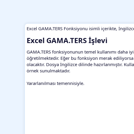
Excel GAMA.TERS Fonksiyonu isimli içerikte, İngiliz
Excel GAMA.TERS İşlevi​
GAMA.TERS fonksiyonunun temel kullanımı daha iyi anl
öğretilmektedir. Eğer bu fonksiyon merak ediliyorsa y
olacaktır. Dosya İngilizce dilinde hazırlanmıştır. Kull
örnek sunulmaktadır.
Yararlanılması temennisiyle.