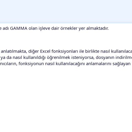
ce adı GAMMA olan işleve dair örnekler yer almaktadır.
atılmakta, diğer Excel fonksiyonları ile birlikte nasıl kullanılac
a da nasıl kullanıldığı öğrenilmek isteniyorsa, dosyanın indirilme
anıcıların, fonksiyonun nasıl kullanılacağını anlamalarını sağlayan 