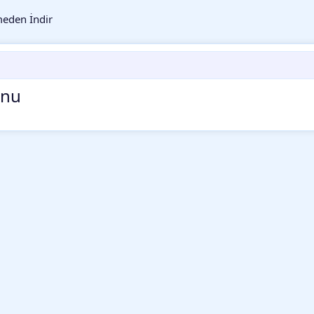
eden İndir
onu