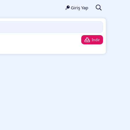
Giriş Yap
İndir