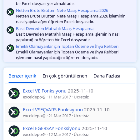
bir Excel dosyası yer almaktadır.
Netten Brüte Brütten Nete Maaş Hesaplama 2026
Netten Brüte Brütten Nete Maaş Hesaplama 2026 işleminin
nasıl yapılacağını öğreten Excel dosyasıdır.
Basit Devreden Matrahlı Maaş Hesaplama
Basit Devreden Matrahlı Maaş Hesaplama işleminin nasıl
yapılacağını öğreten bir Excel dosyasıdır.
Emekli Olamayanlar için Toptan Ödeme ve İhya Rehberi
Emekli Olamayanlar için Toptan Ödeme ve İhya Rehberi
işleminin nasıl yapılacağını öğreten dosyadır.
Benzer içerik
En çok görüntülenen
Daha Fazlası
Excel VE Fonksiyonu
2025-11-10
exceldepo
11 Mar 2017
Ücretsiz
Excel VSEÇVARS Fonksiyonu
2025-11-10
exceldepo
21 Mar 2017
Ücretsiz
Excel EĞERSAY Fonksiyonu
2025-11-10
exceldepo
12 Mar 2017
Ücretsiz