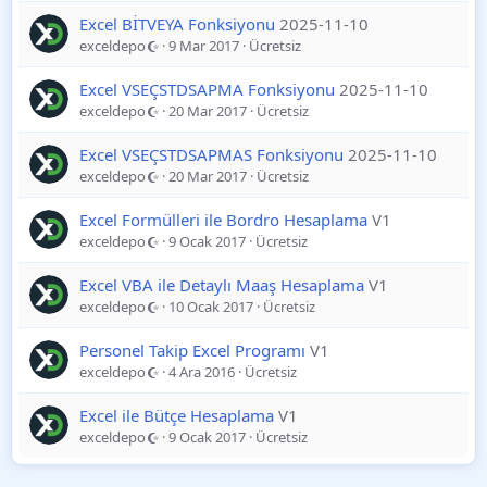
Excel BİTVEYA Fonksiyonu
2025-11-10
exceldepo
9 Mar 2017
Ücretsiz
Excel VSEÇSTDSAPMA Fonksiyonu
2025-11-10
exceldepo
20 Mar 2017
Ücretsiz
Excel VSEÇSTDSAPMAS Fonksiyonu
2025-11-10
exceldepo
20 Mar 2017
Ücretsiz
Excel Formülleri ile Bordro Hesaplama
V1
exceldepo
9 Ocak 2017
Ücretsiz
Excel VBA ile Detaylı Maaş Hesaplama
V1
exceldepo
10 Ocak 2017
Ücretsiz
Personel Takip Excel Programı
V1
exceldepo
4 Ara 2016
Ücretsiz
Excel ile Bütçe Hesaplama
V1
exceldepo
9 Ocak 2017
Ücretsiz