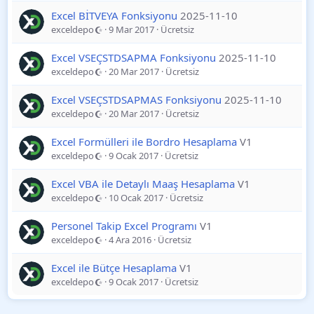
Excel BİTVEYA Fonksiyonu
2025-11-10
exceldepo
9 Mar 2017
Ücretsiz
Excel VSEÇSTDSAPMA Fonksiyonu
2025-11-10
exceldepo
20 Mar 2017
Ücretsiz
Excel VSEÇSTDSAPMAS Fonksiyonu
2025-11-10
exceldepo
20 Mar 2017
Ücretsiz
Excel Formülleri ile Bordro Hesaplama
V1
exceldepo
9 Ocak 2017
Ücretsiz
Excel VBA ile Detaylı Maaş Hesaplama
V1
exceldepo
10 Ocak 2017
Ücretsiz
Personel Takip Excel Programı
V1
exceldepo
4 Ara 2016
Ücretsiz
Excel ile Bütçe Hesaplama
V1
exceldepo
9 Ocak 2017
Ücretsiz