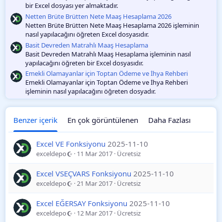
bir Excel dosyası yer almaktadır.
Netten Brüte Brütten Nete Maaş Hesaplama 2026
Netten Brüte Brütten Nete Maaş Hesaplama 2026 işleminin
nasıl yapılacağını öğreten Excel dosyasıdır.
Basit Devreden Matrahlı Maaş Hesaplama
Basit Devreden Matrahlı Maaş Hesaplama işleminin nasıl
yapılacağını öğreten bir Excel dosyasıdır.
Emekli Olamayanlar için Toptan Ödeme ve İhya Rehberi
Emekli Olamayanlar için Toptan Ödeme ve İhya Rehberi
işleminin nasıl yapılacağını öğreten dosyadır.
Benzer içerik
En çok görüntülenen
Daha Fazlası
Excel VE Fonksiyonu
2025-11-10
exceldepo
11 Mar 2017
Ücretsiz
Excel VSEÇVARS Fonksiyonu
2025-11-10
exceldepo
21 Mar 2017
Ücretsiz
Excel EĞERSAY Fonksiyonu
2025-11-10
exceldepo
12 Mar 2017
Ücretsiz