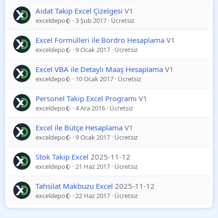
Aidat Takip Excel Çizelgesi
V1
exceldepo
3 Şub 2017
Ücretsiz
Excel Formülleri ile Bordro Hesaplama
V1
exceldepo
9 Ocak 2017
Ücretsiz
Excel VBA ile Detaylı Maaş Hesaplama
V1
exceldepo
10 Ocak 2017
Ücretsiz
Personel Takip Excel Programı
V1
exceldepo
4 Ara 2016
Ücretsiz
Excel ile Bütçe Hesaplama
V1
exceldepo
9 Ocak 2017
Ücretsiz
Stok Takip Excel
2025-11-12
exceldepo
21 Haz 2017
Ücretsiz
Tahsilat Makbuzu Excel
2025-11-12
exceldepo
22 Haz 2017
Ücretsiz