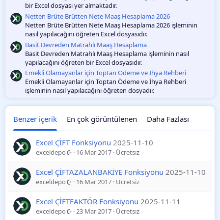
bir Excel dosyası yer almaktadır.
Netten Brüte Brütten Nete Maaş Hesaplama 2026
Netten Brüte Brütten Nete Maaş Hesaplama 2026 işleminin
nasıl yapılacağını öğreten Excel dosyasıdır.
Basit Devreden Matrahlı Maaş Hesaplama
Basit Devreden Matrahlı Maaş Hesaplama işleminin nasıl
yapılacağını öğreten bir Excel dosyasıdır.
Emekli Olamayanlar için Toptan Ödeme ve İhya Rehberi
Emekli Olamayanlar için Toptan Ödeme ve İhya Rehberi
işleminin nasıl yapılacağını öğreten dosyadır.
Benzer içerik
En çok görüntülenen
Daha Fazlası
Excel ÇİFT Fonksiyonu
2025-11-10
exceldepo
16 Mar 2017
Ücretsiz
Excel ÇİFTAZALANBAKİYE Fonksiyonu
2025-11-10
exceldepo
16 Mar 2017
Ücretsiz
Excel ÇİFTFAKTÖR Fonksiyonu
2025-11-11
exceldepo
23 Mar 2017
Ücretsiz