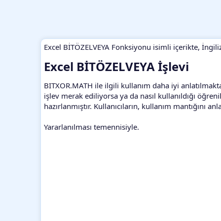
Excel BİTÖZELVEYA Fonksiyonu isimli içerikte, İngil
Excel BİTÖZELVEYA İşlevi​
BITXOR.MATH ile ilgili kullanım daha iyi anlatılmakta,
işlev merak ediliyorsa ya da nasıl kullanıldığı öğreni
hazırlanmıştır. Kullanıcıların, kullanım mantığını an
Yararlanılması temennisiyle.