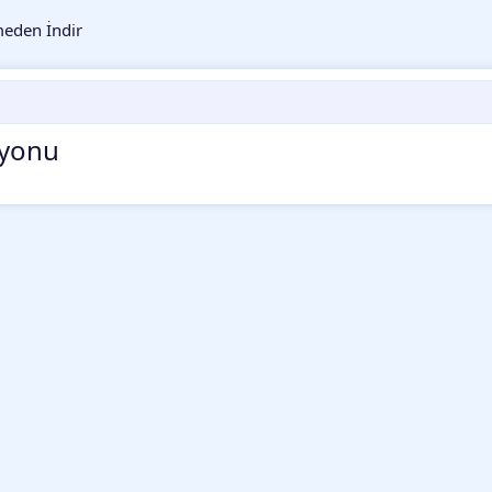
eden İndir
iyonu