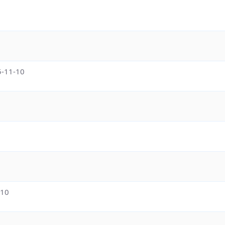
-11-10
-10