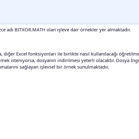
izce adı BITXOR.MATH olan işleve dair örnekler yer almaktadır.
 diğer Excel fonksiyonları ile birlikte nasıl kullanılacağı öğretilm
lmek isteniyorsa, dosyanın indirilmesi yeterli olacaktır. Dosya İngi
lamalarını sağlayan işlevsel bir örnek sunulmaktadır.