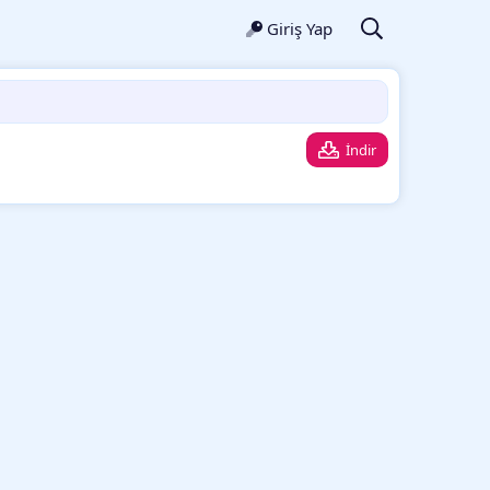
Giriş Yap
İndir