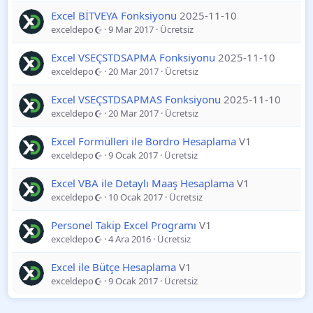
Excel BİTVEYA Fonksiyonu
2025-11-10
exceldepo
9 Mar 2017
Ücretsiz
Excel VSEÇSTDSAPMA Fonksiyonu
2025-11-10
exceldepo
20 Mar 2017
Ücretsiz
Excel VSEÇSTDSAPMAS Fonksiyonu
2025-11-10
exceldepo
20 Mar 2017
Ücretsiz
Excel Formülleri ile Bordro Hesaplama
V1
exceldepo
9 Ocak 2017
Ücretsiz
Excel VBA ile Detaylı Maaş Hesaplama
V1
exceldepo
10 Ocak 2017
Ücretsiz
Personel Takip Excel Programı
V1
exceldepo
4 Ara 2016
Ücretsiz
Excel ile Bütçe Hesaplama
V1
exceldepo
9 Ocak 2017
Ücretsiz