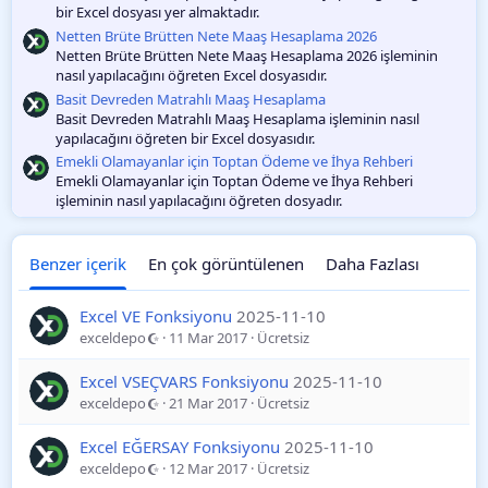
bir Excel dosyası yer almaktadır.
Netten Brüte Brütten Nete Maaş Hesaplama 2026
Netten Brüte Brütten Nete Maaş Hesaplama 2026 işleminin
nasıl yapılacağını öğreten Excel dosyasıdır.
Basit Devreden Matrahlı Maaş Hesaplama
Basit Devreden Matrahlı Maaş Hesaplama işleminin nasıl
yapılacağını öğreten bir Excel dosyasıdır.
Emekli Olamayanlar için Toptan Ödeme ve İhya Rehberi
Emekli Olamayanlar için Toptan Ödeme ve İhya Rehberi
işleminin nasıl yapılacağını öğreten dosyadır.
Benzer içerik
En çok görüntülenen
Daha Fazlası
Excel VE Fonksiyonu
2025-11-10
exceldepo
11 Mar 2017
Ücretsiz
Excel VSEÇVARS Fonksiyonu
2025-11-10
exceldepo
21 Mar 2017
Ücretsiz
Excel EĞERSAY Fonksiyonu
2025-11-10
exceldepo
12 Mar 2017
Ücretsiz