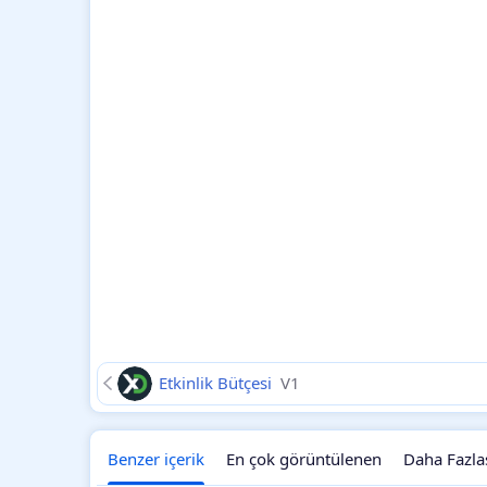
Etkinlik Bütçesi
V1
Benzer içerik
En çok görüntülenen
Daha Fazla