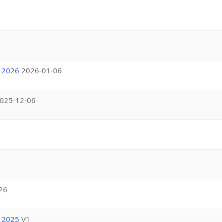
a 2026
2026-01-06
025-12-06
26
a 2025
V1