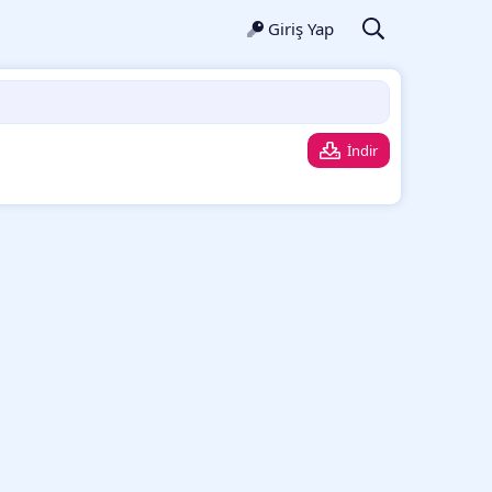
Giriş Yap
İndir