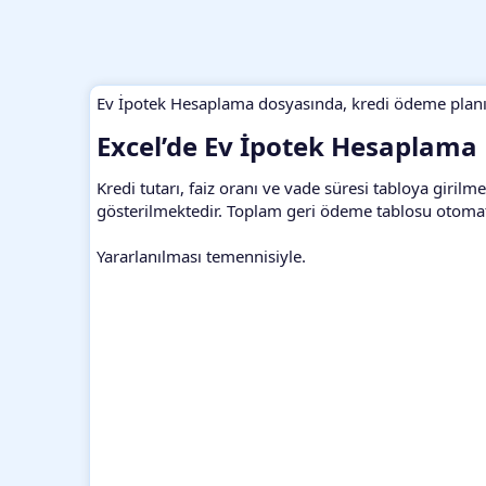
Ev İpotek Hesaplama dosyasında, kredi ödeme planı
Excel’de Ev İpotek Hesaplama​
Kredi tutarı, faiz oranı ve vade süresi tabloya girilm
gösterilmektedir. Toplam geri ödeme tablosu otomati
Yararlanılması temennisiyle.