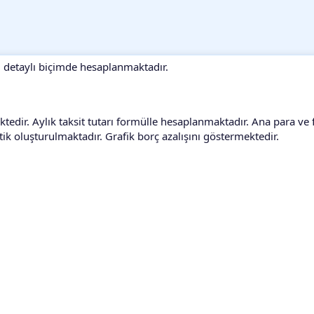
 detaylı biçimde hesaplanmaktadır.
ektedir. Aylık taksit tutarı formülle hesaplanmaktadır. Ana para ve f
k oluşturulmaktadır. Grafik borç azalışını göstermektedir.