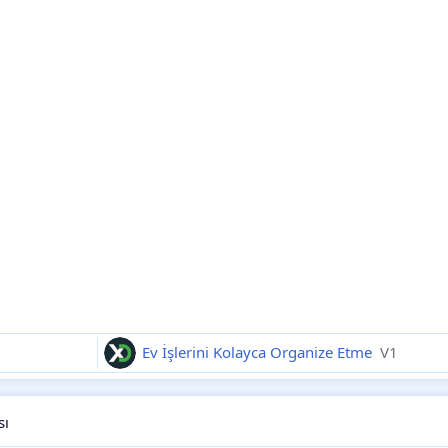
Ev İşlerini Kolayca Organize Etme
V1
sı