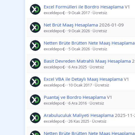
Excel Formülleri ile Bordro Hesaplama
V1
exceldepo
9 Ocak 2017
Ücretsiz
Net Brüt Maaş Hesaplama
2026-01-09
exceldepo
9 Ocak 2026
Ücretsiz
Netten Brüte Brütten Nete Maaş Hesaplam
exceldepo
5 Ocak 2026
Ücretsiz
Basit Devreden Matrahlı Maaş Hesaplama
2
exceldepo
6 Ara 2025
Ücretsiz
Excel VBA ile Detaylı Maaş Hesaplama
V1
exceldepo
10 Ocak 2017
Ücretsiz
Puantaj ve Bordro Hesaplama
V1
exceldepo
6 Ara 2016
Ücretsiz
Arabuluculuk Maliyeti Hesaplama
2025-11-
exceldepo
26 Kas 2025
Ücretsiz
Netten Brüte Brütten Nete Maaş Hesaplam