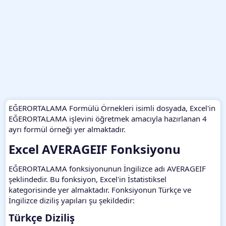
EĞERORTALAMA Formülü Örnekleri isimli dosyada, Excel'in
EĞERORTALAMA işlevini öğretmek amacıyla hazırlanan 4
ayrı formül örneği yer almaktadır.
Excel AVERAGEIF Fonksiyonu​
EĞERORTALAMA fonksiyonunun İngilizce adı AVERAGEIF
şeklindedir. Bu fonksiyon, Excel'in İstatistiksel
kategorisinde yer almaktadır. Fonksiyonun Türkçe ve
İngilizce diziliş yapıları şu şekildedir:
Türkçe Diziliş​