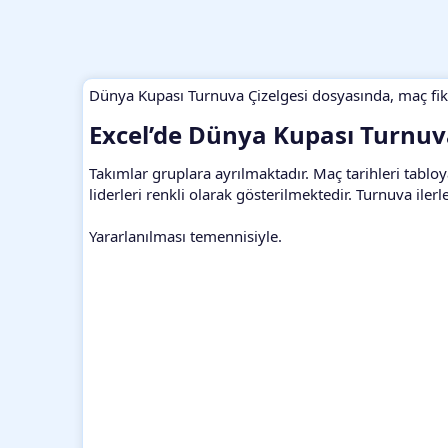
Dünya Kupası Turnuva Çizelgesi dosyasında, maç fi
Excel’de Dünya Kupası Turnuva
Takımlar gruplara ayrılmaktadır. Maç tarihleri tablo
liderleri renkli olarak gösterilmektedir. Turnuva iler
Yararlanılması temennisiyle.