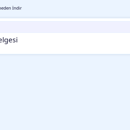
eden İndir
elgesi