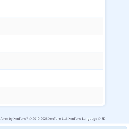
®
tform by XenForo
© 2010-2026 XenForo Ltd.
XenForo Language © ED