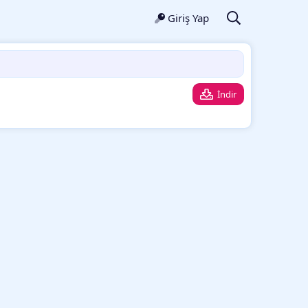
Giriş Yap
İndir