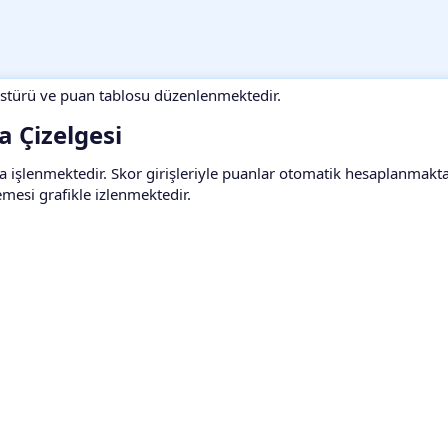
kstürü ve puan tablosu düzenlenmektedir.
 Çizelgesi​
ya işlenmektedir. Skor girişleriyle puanlar otomatik hesaplanmakt
lemesi grafikle izlenmektedir.