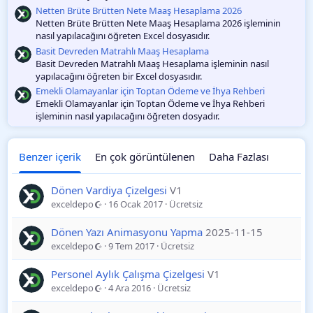
Netten Brüte Brütten Nete Maaş Hesaplama 2026
Netten Brüte Brütten Nete Maaş Hesaplama 2026 işleminin
nasıl yapılacağını öğreten Excel dosyasıdır.
Basit Devreden Matrahlı Maaş Hesaplama
Basit Devreden Matrahlı Maaş Hesaplama işleminin nasıl
yapılacağını öğreten bir Excel dosyasıdır.
Emekli Olamayanlar için Toptan Ödeme ve İhya Rehberi
Emekli Olamayanlar için Toptan Ödeme ve İhya Rehberi
işleminin nasıl yapılacağını öğreten dosyadır.
Benzer içerik
En çok görüntülenen
Daha Fazlası
Dönen Vardiya Çizelgesi
V1
exceldepo
16 Ocak 2017
Ücretsiz
Dönen Yazı Animasyonu Yapma
2025-11-15
exceldepo
9 Tem 2017
Ücretsiz
Personel Aylık Çalışma Çizelgesi
V1
exceldepo
4 Ara 2016
Ücretsiz