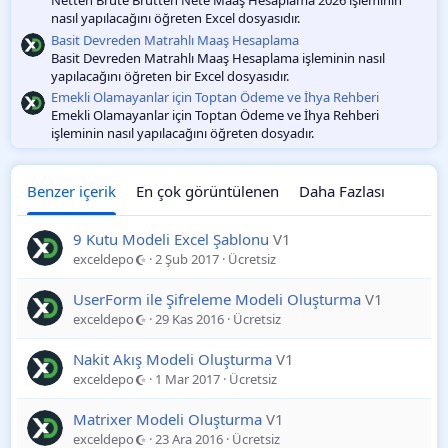
nasıl yapılacağını öğreten Excel dosyasıdır.
Basit Devreden Matrahlı Maaş Hesaplama
Basit Devreden Matrahlı Maaş Hesaplama işleminin nasıl
yapılacağını öğreten bir Excel dosyasıdır.
Emekli Olamayanlar için Toptan Ödeme ve İhya Rehberi
Emekli Olamayanlar için Toptan Ödeme ve İhya Rehberi
işleminin nasıl yapılacağını öğreten dosyadır.
Benzer içerik
En çok görüntülenen
Daha Fazlası
9 Kutu Modeli Excel Şablonu
V1
exceldepo
2 Şub 2017
Ücretsiz
UserForm ile Şifreleme Modeli Oluşturma
V1
exceldepo
29 Kas 2016
Ücretsiz
Nakit Akış Modeli Oluşturma
V1
exceldepo
1 Mar 2017
Ücretsiz
Matrixer Modeli Oluşturma
V1
exceldepo
23 Ara 2016
Ücretsiz