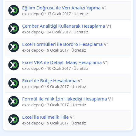
Eğilim Doğrusu ile Veri Analizi Yapma
V1
exceldepo
17 Ocak 2017
Ücretsiz
Çember Analitiği Kullanarak Hesaplama
V1
exceldepo
24 Ocak 2017
Ücretsiz
Excel Formülleri ile Bordro Hesaplama
V1
exceldepo
9 Ocak 2017
Ücretsiz
Excel VBA ile Detaylı Maaş Hesaplama
V1
exceldepo
10 Ocak 2017
Ücretsiz
Excel ile Bütçe Hesaplama
V1
exceldepo
9 Ocak 2017
Ücretsiz
Formül ile Yıllık İzin Hakedişi Hesaplama
V1
exceldepo
3 Ocak 2017
Ücretsiz
Excel ile Kelimelik Hile
V1
exceldepo
9 Ocak 2017
Ücretsiz