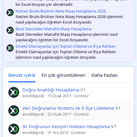
bir Excel dosyası yer almaktadır.
Netten Brüte Brütten Nete Maaş Hesaplama 2026
Netten Brüte Brütten Nete Maaş Hesaplama 2026 işleminin
nasıl yapılacağını öğreten Excel dosyasıdır.
Basit Devreden Matrahlı Maaş Hesaplama
Basit Devreden Matrahlı Maaş Hesaplama işleminin nasıl
yapılacağını öğreten bir Excel dosyasıdır.
Emekli Olamayanlar için Toptan Ödeme ve İhya Rehberi
Emekli Olamayanlar için Toptan Ödeme ve İhya Rehberi
işleminin nasıl yapılacağını öğreten dosyadır.
Benzer içerik
En çok görüntülenen
Daha Fazlası
Doğru Analitiği Hesaplama
V1
exceldepo
15 Ocak 2017
Ücretsiz
Veri Doğrulama Yöntemi ile İl İlçe Listeleme
V1
exceldepo
22 Ocak 2017
Ücretsiz
İki Doğrunun Kesişim Noktası Hesaplama
V1
exceldepo
31 Ara 2016
Ücretsiz